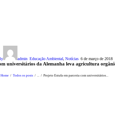
By
admin
Educação Ambiental
,
Notícias
6 de março de 2018
om universitários da Alemanha leva agricultura orgâni
Home
Todos os posts
...
Projeto Estufa em parceria com universitários...