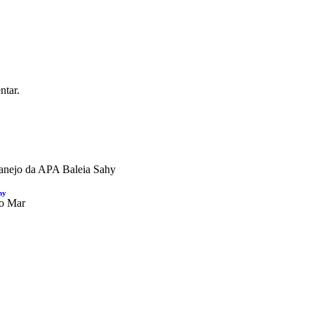
ntar.
hy