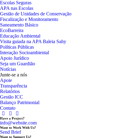
Escolas Seguras
APA nas Escolas
Gestão de Unidades de Conservação
Fiscalização e Monitoramento
Saneamento Básico
EcoBarreira
Educação Ambiental
Visita guiada na APA Baleia Sahy
Políticas Públicas
Interação Socioambiental
Apoio Jurídico
Seja um Guardião
Notícias
Junte-se a nós
Apoie
Transparência
Relatórios
Gestão ICC
Balanço Patrimonial
Contato
Have a Project?
info@website.com
Want to Work With Us?
Send Brief
Want to Support Us?