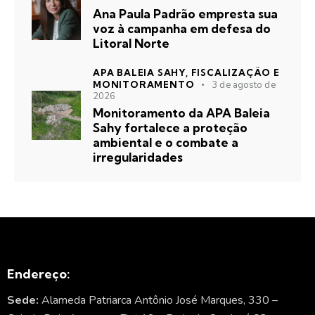
Ana Paula Padrão empresta sua
voz à campanha em defesa do
Litoral Norte
APA BALEIA SAHY,
FISCALIZAÇÃO E
MONITORAMENTO
3 de agosto de
2026
Monitoramento da APA Baleia
Sahy fortalece a proteção
ambiental e o combate a
irregularidades
Endereço:
Sede:
Alameda Patriarca Antônio José Marques, 330 –