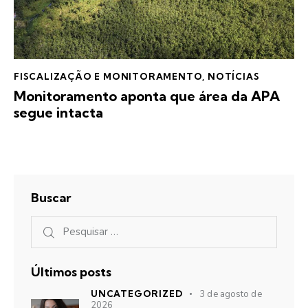
FISCALIZAÇÃO E MONITORAMENTO
,
NOTÍCIAS
Monitoramento aponta que área da APA
segue intacta
Buscar
Últimos posts
UNCATEGORIZED
3 de agosto de
2026