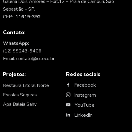
Galeria Dois Amores – Flat.12 – Praia de Camburí. São
Sebastião – SP.
CEP:
11619-392
Contato:
WhatsApp:
(12) 99243-9406
Email: contato@icc.eco.br
Projetos:
Redes sociais
Facebook
Restaura Litoral Norte
Escolas Seguras
Instagram
Apa Baleia Sahy
YouTube
LinkedIn