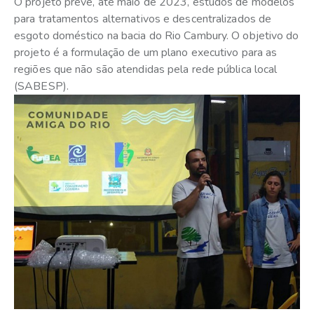
O projeto prevê, até maio de 2023, estudos de modelos
para tratamentos alternativos e descentralizados de
esgoto doméstico na bacia do Rio Cambury. O objetivo do
projeto é a formulação de um plano executivo para as
regiões que não são atendidas pela rede pública local
(SABESP).