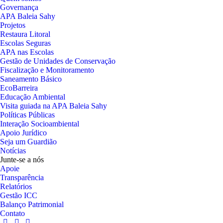
Governança
APA Baleia Sahy
Projetos
Restaura Litoral
Escolas Seguras
APA nas Escolas
Gestão de Unidades de Conservação
Fiscalização e Monitoramento
Saneamento Básico
EcoBarreira
Educação Ambiental
Visita guiada na APA Baleia Sahy
Políticas Públicas
Interação Socioambiental
Apoio Jurídico
Seja um Guardião
Notícias
Junte-se a nós
Apoie
Transparência
Relatórios
Gestão ICC
Balanço Patrimonial
Contato