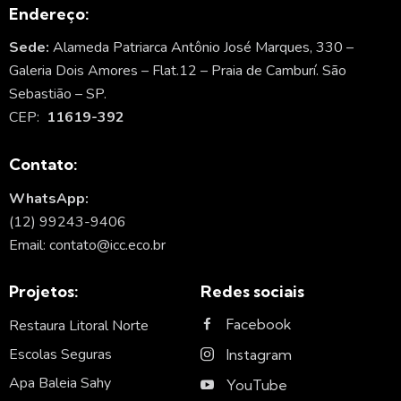
Endereço:
Sede:
Alameda Patriarca Antônio José Marques, 330 –
Galeria Dois Amores – Flat.12 – Praia de Camburí. São
Sebastião – SP.
CEP:
11619-392
Contato:
WhatsApp:
(12) 99243-9406
Email: contato@icc.eco.br
Projetos:
Redes sociais
Facebook
Restaura Litoral Norte
Escolas Seguras
Instagram
Apa Baleia Sahy
YouTube