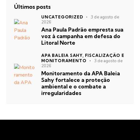
Últimos posts
UNCATEGORIZED
3 de agosto de
2026
Ana Paula Padrão empresta sua
voz à campanha em defesa do
Litoral Norte
APA BALEIA SAHY,
FISCALIZAÇÃO E
MONITORAMENTO
3 de agosto de
2026
Monitoramento da APA Baleia
Sahy fortalece a proteção
ambiental e o combate a
irregularidades