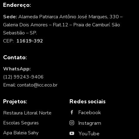
Endereço:
Sede:
Alameda Patriarca Antônio José Marques, 330 –
Galeria Dois Amores – Flat.12 – Praia de Camburí. São
Sebastião – SP.
CEP:
11619-392
Contato:
WhatsApp:
(12) 99243-9406
Email: contato@icc.eco.br
Projetos:
Redes sociais
Facebook
Restaura Litoral Norte
Escolas Seguras
Instagram
Apa Baleia Sahy
YouTube