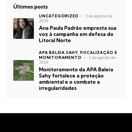
Últimos posts
UNCATEGORIZED
3 de agosto de
2026
Ana Paula Padrão empresta sua
voz à campanha em defesa do
Litoral Norte
APA BALEIA SAHY,
FISCALIZAÇÃO E
MONITORAMENTO
3 de agosto de
2026
Monitoramento da APA Baleia
Sahy fortalece a proteção
ambiental e o combate a
irregularidades