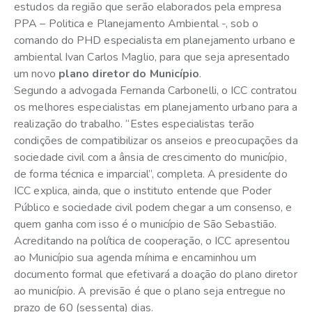
estudos da região que serão elaborados pela empresa
PPA – Politica e Planejamento Ambiental -, sob o
comando do PHD especialista em planejamento urbano e
ambiental Ivan Carlos Maglio, para que seja apresentado
um novo
plano diretor do Município
.
Segundo a advogada Fernanda Carbonelli, o ICC contratou
os melhores especialistas em planejamento urbano para a
realização do trabalho. “Estes especialistas terão
condições de compatibilizar os anseios e preocupações da
sociedade civil com a ânsia de crescimento do município,
de forma técnica e imparcial”, completa. A presidente do
ICC explica, ainda, que o instituto entende que Poder
Público e sociedade civil podem chegar a um consenso, e
quem ganha com isso é o município de São Sebastião.
Acreditando na política de cooperação, o ICC apresentou
ao Município sua agenda mínima e encaminhou um
documento formal que efetivará a doação do plano diretor
ao município. A previsão é que o plano seja entregue no
prazo de 60 (sessenta) dias.