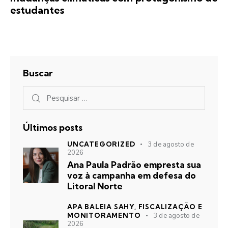
estudantes
Buscar
Últimos posts
UNCATEGORIZED
3 de agosto de
2026
Ana Paula Padrão empresta sua
voz à campanha em defesa do
Litoral Norte
APA BALEIA SAHY,
FISCALIZAÇÃO E
MONITORAMENTO
3 de agosto de
2026