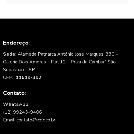
Endereço:
Sede:
Alameda Patriarca Antônio José Marques, 330 –
Galeria Dois Amores – Flat.12 – Praia de Camburí. São
Sebastião – SP.
CEP:
11619-392
Contato:
WhatsApp:
(12) 99243-9406
Email: contato@icc.eco.br