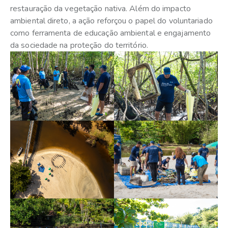
restauração da vegetação nativa. Além do impacto
ambiental direto, a ação reforçou o papel do voluntariado
como ferramenta de educação ambiental e engajamento
da sociedade na proteção do território.