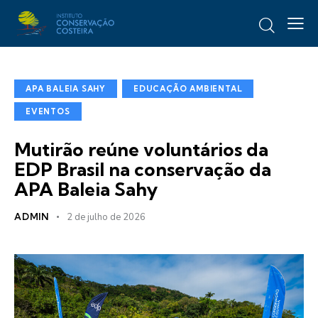
APA BALEIA SAHY
EDUCAÇÃO AMBIENTAL
EVENTOS
Mutirão reúne voluntários da
EDP Brasil na conservação da
APA Baleia Sahy
ADMIN
2 de julho de 2026