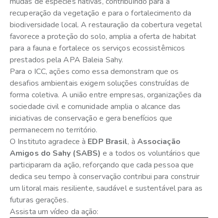
mudas de espécies nativas, contribuindo para a
recuperação da vegetação e para o fortalecimento da
biodiversidade local. A restauração da cobertura vegetal
favorece a proteção do solo, amplia a oferta de habitat
para a fauna e fortalece os serviços ecossistêmicos
prestados pela APA Baleia Sahy.
Para o ICC, ações como essa demonstram que os
desafios ambientais exigem soluções construídas de
forma coletiva. A união entre empresas, organizações da
sociedade civil e comunidade amplia o alcance das
iniciativas de conservação e gera benefícios que
permanecem no território.
O Instituto agradece à
EDP Brasil
, à
Associação
Amigos do Sahy (SABS)
e a todos os voluntários que
participaram da ação, reforçando que cada pessoa que
dedica seu tempo à conservação contribui para construir
um litoral mais resiliente, saudável e sustentável para as
futuras gerações.
Assista um vídeo da ação: