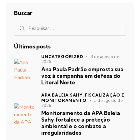
Buscar
Últimos posts
UNCATEGORIZED
3 de agosto de
2026
Ana Paula Padrão empresta sua
voz à campanha em defesa do
Litoral Norte
APA BALEIA SAHY,
FISCALIZAÇÃO E
MONITORAMENTO
3 de agosto de
2026
Monitoramento da APA Baleia
Sahy fortalece a proteção
ambiental e o combate a
irregularidades