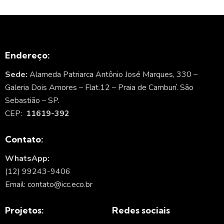
Endereço:
Sede:
Alameda Patriarca Antônio José Marques, 330 –
Galeria Dois Amores – Flat.12 – Praia de Camburí. São
Sebastião – SP.
CEP:
11619-392
Contato:
WhatsApp:
(12) 99243-9406
Email: contato@icc.eco.br
Projetos:
Redes sociais