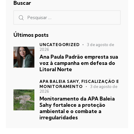
Buscar
Últimos posts
UNCATEGORIZED
3 de agosto de
2026
Ana Paula Padrão empresta sua
voz à campanha em defesa do
Litoral Norte
APA BALEIA SAHY,
FISCALIZAÇÃO E
MONITORAMENTO
3 de agosto de
2026
Monitoramento da APA Baleia
Sahy fortalece a proteção
ambiental e o combate a
irregularidades