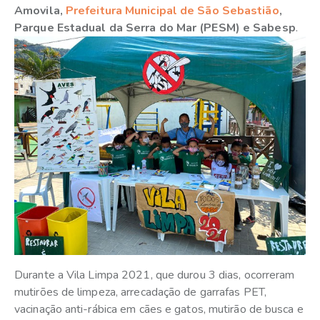
Amovila,
Prefeitura Municipal de São Sebastião
,
Parque Estadual da Serra do Mar (PESM) e Sabesp
.
Durante a Vila Limpa 2021, que durou 3 dias, ocorreram
mutirões de limpeza, arrecadação de garrafas PET,
vacinação anti-rábica em cães e gatos, mutirão de busca e