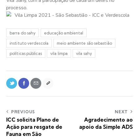
Vila Sahy, com a participação de cada um deles no
processo.
barra do sahy
educação ambiental
instituto verdescola
meio ambiente são sebastião
políticas públicas
vila limpa
vila sahy
PREVIOUS
NEXT
ICC solicita Plano de
Agradecimento ao
Ação para resgate de
apoio da Simple ADS
Fauna em São