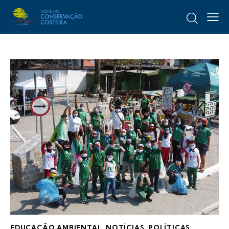
EDUCAÇÃO AMBIENTAL
,
NOTÍCIAS
,
POLÍTICAS