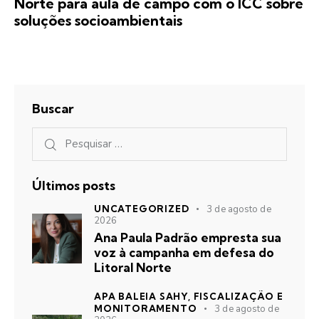
Norte para aula de campo com o ICC sobre
soluções socioambientais
Buscar
Últimos posts
UNCATEGORIZED
3 de agosto de
2026
Ana Paula Padrão empresta sua
voz à campanha em defesa do
Litoral Norte
APA BALEIA SAHY,
FISCALIZAÇÃO E
MONITORAMENTO
3 de agosto de