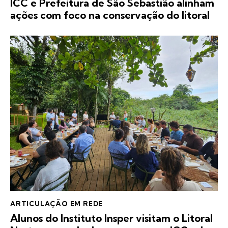
ICC e Prefeitura de São Sebastião alinham
ações com foco na conservação do litoral
ARTICULAÇÃO EM REDE
Alunos do Instituto Insper visitam o Litoral