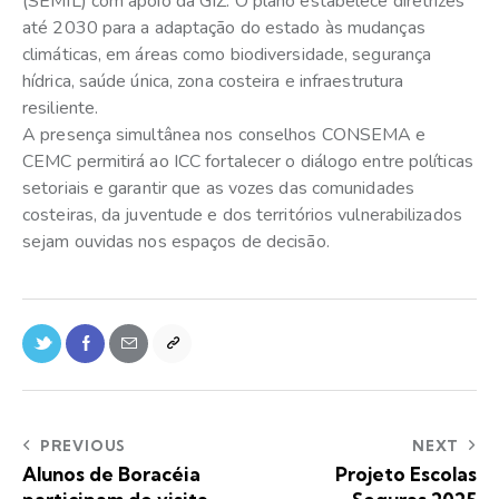
(SEMIL) com apoio da GIZ. O plano estabelece diretrizes
até 2030 para a adaptação do estado às mudanças
climáticas, em áreas como biodiversidade, segurança
hídrica, saúde única, zona costeira e infraestrutura
resiliente.
A presença simultânea nos conselhos CONSEMA e
CEMC permitirá ao ICC fortalecer o diálogo entre políticas
setoriais e garantir que as vozes das comunidades
costeiras, da juventude e dos territórios vulnerabilizados
sejam ouvidas nos espaços de decisão.
PREVIOUS
NEXT
Alunos de Boracéia
Projeto Escolas