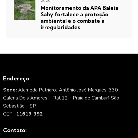
2026
Monitoramento da APA Baleia
Sahy fortalece a proteção
ambiental e o combate a
irregularidades
Endereço:
Sede:
Alameda Patriarca Antônio José Marques, 330 –
Galeria Dois Amores – Flat.12 – Praia de Camburí. São
Sebastião – SP.
CEP:
11619-392
Contato: