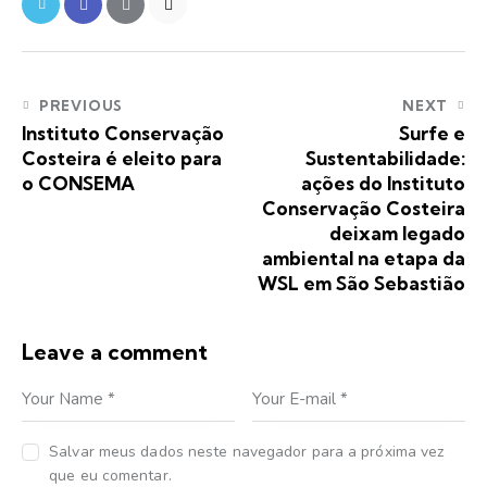
PREVIOUS
NEXT
Instituto Conservação
Surfe e
Costeira é eleito para
Sustentabilidade:
o CONSEMA
ações do Instituto
Conservação Costeira
deixam legado
ambiental na etapa da
WSL em São Sebastião
Leave a comment
Salvar meus dados neste navegador para a próxima vez
que eu comentar.