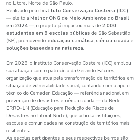
no Litoral Norte de São Paulo.
Realizado pelo
Instituto Conservação Costeira (ICC)
— eleito a
Melhor ONG de Meio Ambiente do Brasil
em 2024
—, o projeto já impactou mais de
2.000
estudantes em 8 escolas públicas
de São Sebastião
(SP), promovendo
educação climática
,
ciência cidadã
e
soluções baseadas na natureza
.
Em 2025, o Instituto Conservação Costeira (ICC) ampliou
sua atuação com o patrocínio da Gerando Falcões,
organização que atua pela transformação de territórios em
situação de vulnerabilidade social, contando com o apoio
técnico do Cemaden Educação — referência nacional em
prevenção de desastres e ciência cidadã — da Rede
ERRD-LN (Educação para Redução de Riscos de
Desastres no Litoral Norte), que articula instituições,
escolas e comunidades na construção de territórios mais
resilientes.
As escolas participantes e seus respectivos bairros são: