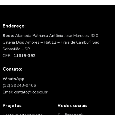
Endereço:
Sede:
Alameda Patriarca Antônio José Marques, 330 –
Galeria Dois Amores – Flat.12 – Praia de Camburí. São
Sebastião – SP.
CEP:
11619-392
Contato:
WhatsApp:
(12) 99243-9406
Email: contato@icc.eco.br
Projetos:
Redes sociais
Facebook