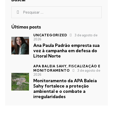
Últimos posts
UNCATEGORIZED
3 de agosto de
2026
Ana Paula Padrão empresta sua
voz à campanha em defesa do
Litoral Norte
APA BALEIA SAHY,
FISCALIZAÇÃO E
MONITORAMENTO
3 de agosto de
2026
Monitoramento da APA Baleia
Sahy fortalece a proteção
ambiental e o combate a
irregularidades