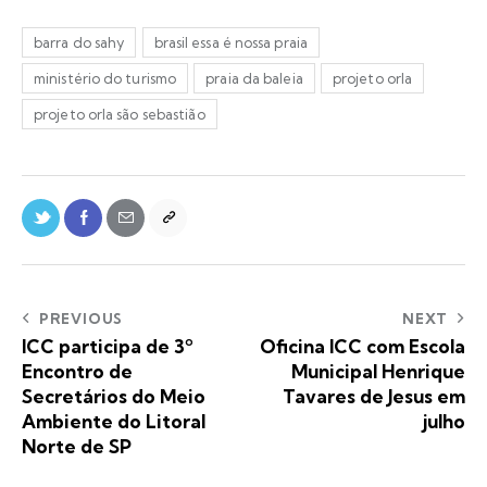
barra do sahy
brasil essa é nossa praia
ministério do turismo
praia da baleia
projeto orla
projeto orla são sebastião
PREVIOUS
NEXT
ICC participa de 3º
Oficina ICC com Escola
Encontro de
Municipal Henrique
Secretários do Meio
Tavares de Jesus em
Ambiente do Litoral
julho
Norte de SP