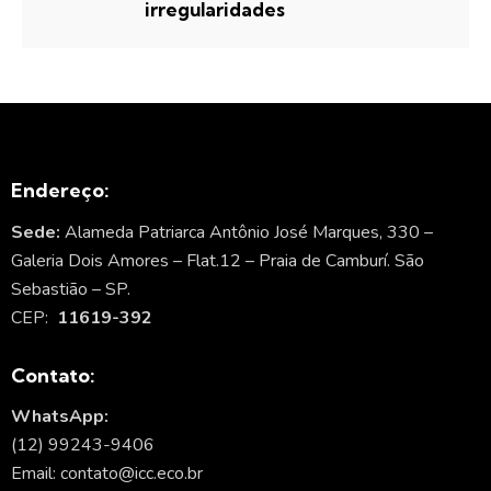
irregularidades
Endereço:
Sede:
Alameda Patriarca Antônio José Marques, 330 –
Galeria Dois Amores – Flat.12 – Praia de Camburí. São
Sebastião – SP.
CEP:
11619-392
Contato:
WhatsApp:
(12) 99243-9406
Email: contato@icc.eco.br