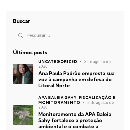
Buscar
Últimos posts
UNCATEGORIZED
3 de agosto de
2026
Ana Paula Padrão empresta sua
voz à campanha em defesa do
Litoral Norte
APA BALEIA SAHY,
FISCALIZAÇÃO E
MONITORAMENTO
3 de agosto de
2026
Monitoramento da APA Baleia
Sahy fortalece a proteção
ambiental e o combate a