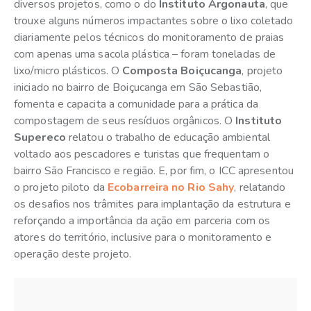
diversos projetos, como o do
Instituto Argonauta
, que
trouxe alguns números impactantes sobre o lixo coletado
diariamente pelos técnicos do monitoramento de praias
com apenas uma sacola plástica – foram toneladas de
lixo/micro plásticos. O
Composta Boiçucanga
, projeto
iniciado no bairro de Boiçucanga em São Sebastião,
fomenta e capacita a comunidade para a prática da
compostagem de seus resíduos orgânicos. O
Instituto
Supereco
relatou o trabalho de educação ambiental
voltado aos pescadores e turistas que frequentam o
bairro São Francisco e região. E, por fim, o ICC apresentou
o projeto piloto da
Ecobarreira no Rio Sahy
, relatando
os desafios nos trâmites para implantação da estrutura e
reforçando a importância da ação em parceria com os
atores do território, inclusive para o monitoramento e
operação deste projeto.