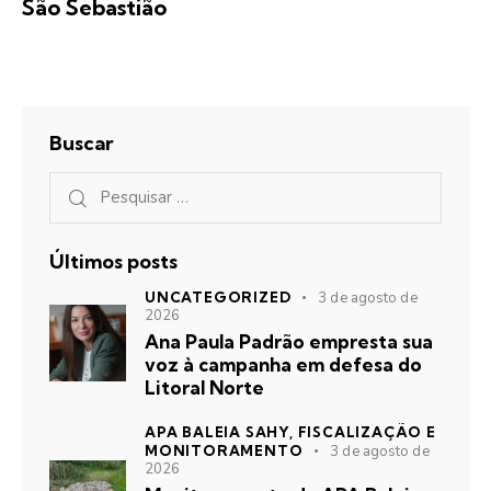
São Sebastião
Buscar
Últimos posts
UNCATEGORIZED
3 de agosto de
2026
Ana Paula Padrão empresta sua
voz à campanha em defesa do
Litoral Norte
APA BALEIA SAHY,
FISCALIZAÇÃO E
MONITORAMENTO
3 de agosto de
2026