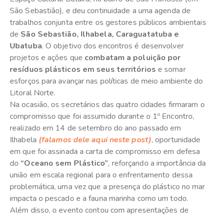
São Sebastião), e deu continuidade a uma agenda de
trabalhos conjunta entre os gestores públicos ambientais
de
São Sebastião, Ilhabela, Caraguatatuba e
Ubatuba
. O objetivo dos encontros é desenvolver
projetos e ações que
combatam a poluição por
resíduos plásticos em seus territórios
e somar
esforços para avançar nas políticas de meio ambiente do
Litoral Norte.
Na ocasião, os secretários das quatro cidades firmaram o
compromisso que foi assumido durante o 1º Encontro,
realizado em 14 de setembro do ano passado em
Ilhabela
(falamos dele aqui neste post)
, oportunidade
em que foi assinada a carta de compromisso em defesa
do
“Oceano sem Plástico”
, reforçando a importância da
união em escala regional para o enfrentamento dessa
problemática, uma vez que a presença do plástico no mar
impacta o pescado e a fauna marinha como um todo.
Além disso, o evento contou com apresentações de