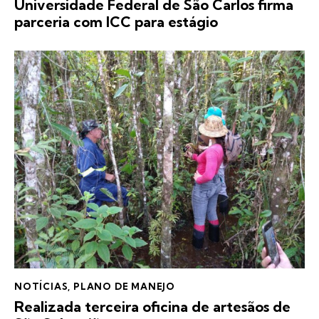
Universidade Federal de São Carlos firma
parceria com ICC para estágio
NOTÍCIAS
,
PLANO DE MANEJO
Realizada terceira oficina de artesãos de