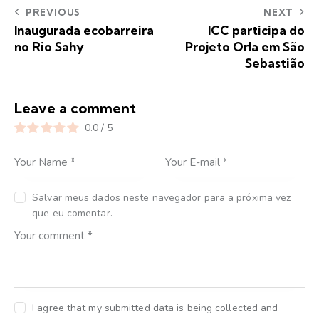
PREVIOUS
NEXT
Inaugurada ecobarreira
ICC participa do
no Rio Sahy
Projeto Orla em São
Sebastião
Leave a comment
0.0
/
5
Salvar meus dados neste navegador para a próxima vez
que eu comentar.
I agree that my submitted data is being collected and