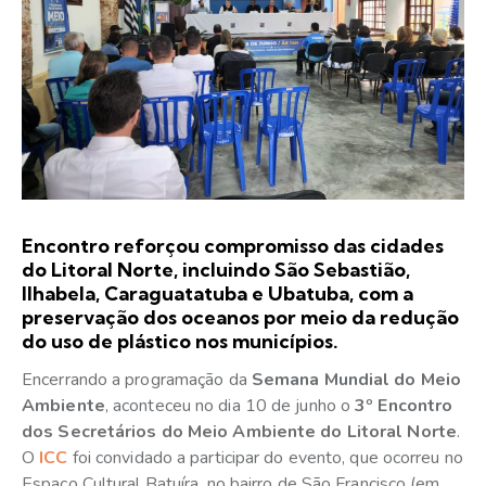
Encontro reforçou compromisso das cidades
do Litoral Norte, incluindo São Sebastião,
Ilhabela, Caraguatatuba e Ubatuba, com a
preservação dos oceanos por meio da redução
do uso de plástico nos municípios.
Encerrando a programação da
Semana Mundial do Meio
Ambiente
, aconteceu no dia 10 de junho o
3º Encontro
dos Secretários do Meio Ambiente do Litoral Norte
.
O
ICC
foi convidado a participar do evento, que ocorreu no
Espaço Cultural Batuíra, no bairro de São Francisco (em