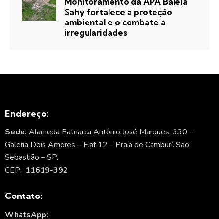
Monitoramento da APA Baleia
Sahy fortalece a proteção
ambiental e o combate a
irregularidades
Endereço:
Sede:
Alameda Patriarca Antônio José Marques, 330 –
Galeria Dois Amores – Flat.12 – Praia de Camburí. São
Sebastião – SP.
CEP:
11619-392
Contato:
WhatsApp: