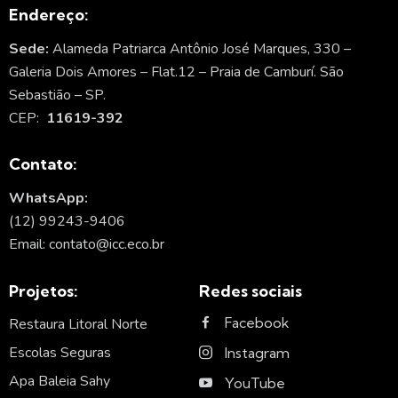
Endereço:
Sede:
Alameda Patriarca Antônio José Marques, 330 –
Galeria Dois Amores – Flat.12 – Praia de Camburí. São
Sebastião – SP.
CEP:
11619-392
Contato:
WhatsApp:
(12) 99243-9406
Email: contato@icc.eco.br
Projetos:
Redes sociais
Facebook
Restaura Litoral Norte
Escolas Seguras
Instagram
Apa Baleia Sahy
YouTube