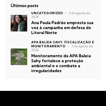
Últimos posts
UNCATEGORIZED
3 de agosto de
2026
Ana Paula Padrão empresta sua
voz à campanha em defesa do
Litoral Norte
APA BALEIA SAHY,
FISCALIZAÇÃO E
MONITORAMENTO
3 de agosto de
2026
Monitoramento da APA Baleia
Sahy fortalece a proteção
ambiental e o combate a
irregularidades