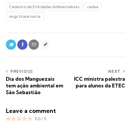
Cadastro de Entidades Ambientalistas
cadea
ongs litoral norte
PREVIOUS
NEXT
Dia dos Manguezais
ICC ministra palestra
tem ação ambiental em
para alunos da ETEC
São Sebastião
Leave a comment
0.0
/
5