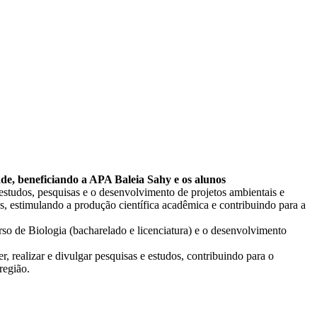
ade, beneficiando a APA Baleia Sahy e os alunos
tudos, pesquisas e o desenvolvimento de projetos ambientais e
os, estimulando a produção científica acadêmica e contribuindo para a
rso de Biologia (bacharelado e licenciatura) e o desenvolvimento
, realizar e divulgar pesquisas e estudos, contribuindo para o
região.