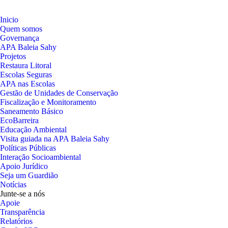
Inicio
Quem somos
Governança
APA Baleia Sahy
Projetos
Restaura Litoral
Escolas Seguras
APA nas Escolas
Gestão de Unidades de Conservação
Fiscalização e Monitoramento
Saneamento Básico
EcoBarreira
Educação Ambiental
Visita guiada na APA Baleia Sahy
Políticas Públicas
Interação Socioambiental
Apoio Jurídico
Seja um Guardião
Notícias
Junte-se a nós
Apoie
Transparência
Relatórios