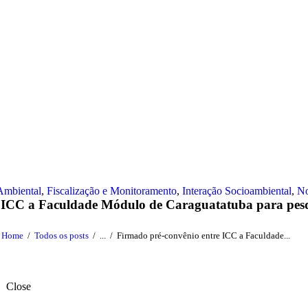
Ambiental
,
Fiscalização e Monitoramento
,
Interação Socioambiental
,
No
e ICC a Faculdade Módulo de Caraguatatuba para pes
Home
Todos os posts
...
Firmado pré-convênio entre ICC a Faculdade...
Close