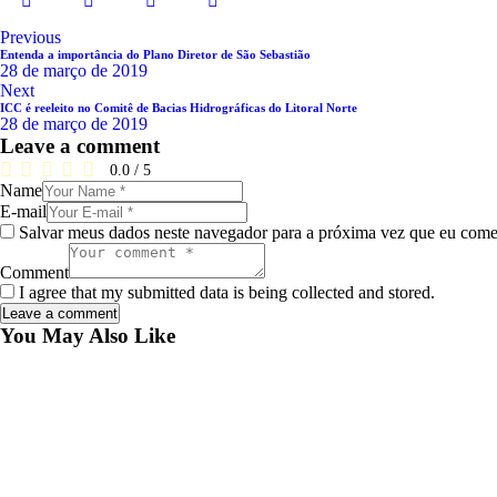
Navegação
Previous
Entenda a importância do Plano Diretor de São Sebastião
de
28 de março de 2019
Next
Post
ICC é reeleito no Comitê de Bacias Hidrográficas do Litoral Norte
28 de março de 2019
Leave a comment
0.0
/
5
Name
E-mail
Salvar meus dados neste navegador para a próxima vez que eu come
Comment
I agree that my submitted data is being collected and stored.
You May Also Like