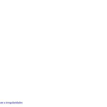
te a irregularidades