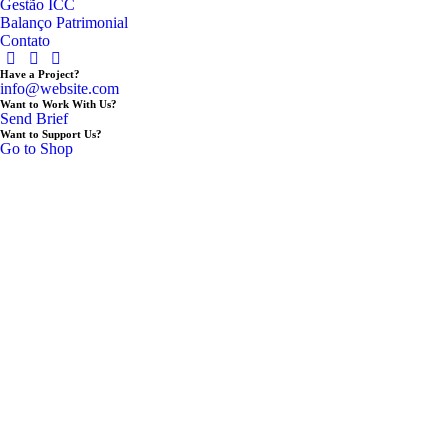
Gestão ICC
Balanço Patrimonial
Contato
Have a Project?
info@website.com
Want to Work With Us?
Send Brief
Want to Support Us?
Go to Shop