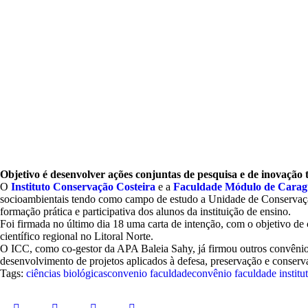
Objetivo é desenvolver ações conjuntas de pesquisa e de inovação 
O
Instituto Conservação Costeira
e a
Faculdade Módulo de Carag
socioambientais tendo como campo de estudo a Unidade de Conserva
formação prática e participativa dos alunos da instituição de ensino.
Foi firmada no último dia 18 uma carta de intenção, com o objetivo de
científico regional no Litoral Norte.
O ICC, como co-gestor da APA Baleia Sahy, já firmou outros convênio
desenvolvimento de projetos aplicados à defesa, preservação e conser
Tags:
ciências biológicas
convenio faculdade
convênio faculdade institu