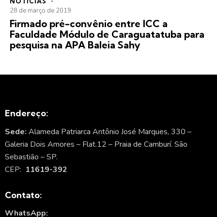
NOTÍCIAS
28 de março de 2019
Firmado pré-convênio entre ICC a
Faculdade Módulo de Caraguatatuba para
pesquisa na APA Baleia Sahy
Endereço:
Sede:
Alameda Patriarca Antônio José Marques, 330 –
Galeria Dois Amores – Flat.12 – Praia de Camburí. São
Sebastião – SP.
CEP:
11619-392
Contato:
WhatsApp: