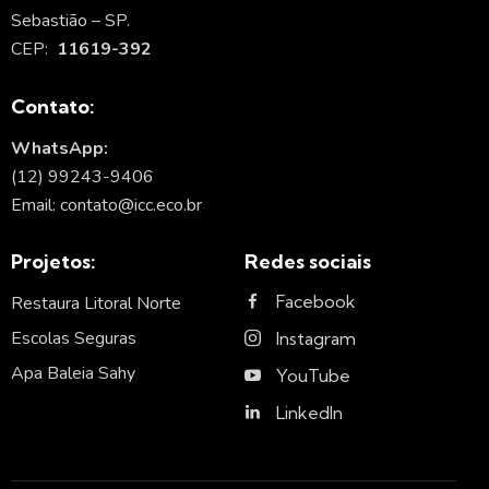
Sebastião – SP.
CEP:
11619-392
Contato:
WhatsApp:
(12) 99243-9406
Email: contato@icc.eco.br
Projetos:
Redes sociais
Facebook
Restaura Litoral Norte
Escolas Seguras
Instagram
Apa Baleia Sahy
YouTube
LinkedIn