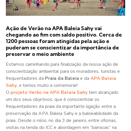
Ação de Verão na APA Baleia Sahy vai
chegando ao fim com saldo positivo. Cerca de
1200 pessoas foram atingidas pela ação e
puderam se conscientizar da importância de
preservar o meio ambiente
Estamos caminhando para finalização da nossa ação de
conscientização ambiental para os moradores, turistas e
frequentadores da
Praia da Baleia
e da
APA Baleia
Sahy
, e temos muito a comemorar!
O
projeto Verão na APA Baleia Sahy
tem alcançado
um dos seus objetivos, que é conscientizar os
frequentadores da praia da importante ligação entre a
preservação da APA Baleia Sahy e a balneabilidade da
praia. Desde o início, no dia 3 de janeiro, entre oficinas,
visitas na tenda do ICC e abordagem em “barracas” na