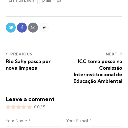
praia da baleia
praia limpa
PREVIOUS
NEXT
Rio Sahy passa por
ICC toma posse na
nova limpeza
Comissão
Interinstitucional de
Educação Ambiental
Leave a comment
0.0
/
5