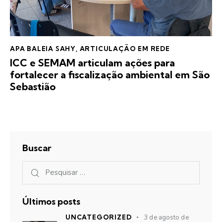
APA BALEIA SAHY
,
ARTICULAÇÃO EM REDE
ICC e SEMAM articulam ações para
fortalecer a fiscalização ambiental em São
Sebastião
Buscar
Últimos posts
UNCATEGORIZED
3 de agosto de