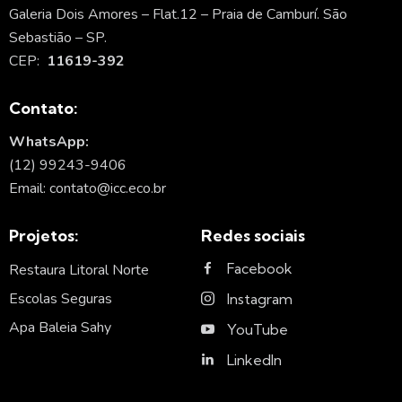
Galeria Dois Amores – Flat.12 – Praia de Camburí. São
Sebastião – SP.
CEP:
11619-392
Contato:
WhatsApp:
(12) 99243-9406
Email: contato@icc.eco.br
Projetos:
Redes sociais
Facebook
Restaura Litoral Norte
Escolas Seguras
Instagram
Apa Baleia Sahy
YouTube
LinkedIn