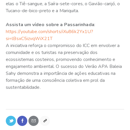
elas o Tiê-sangue, a Saíra-sete-cores, o Gavião-carijó, o
Tucano-de-bico-preto e a Mariquita.
Assista um vídeo sobre a Passarinhada
:
https://youtube.com/shorts/iXu86k2Yx1U?
si=lBsxC5izvqWiX21T
A iniciativa reforça o compromisso do ICC em envolver a
comunidade e os turistas na preservação dos
ecossistemas costeiros, promovendo conhecimento e
engajamento ambiental. O sucesso do Verão APA Baleia
Sahy demonstra a importância de ações educativas na
formação de uma consciência coletiva em prol da
sustentabilidade.