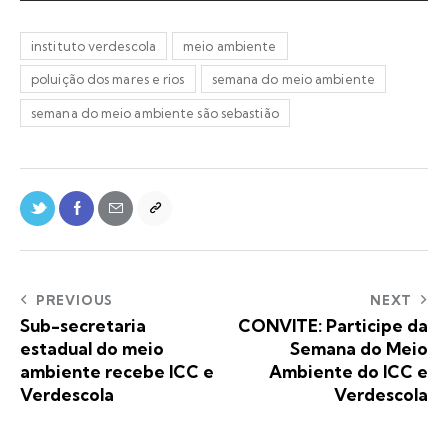
instituto verdescola
meio ambiente
poluição dos mares e rios
semana do meio ambiente
semana do meio ambiente são sebastião
PREVIOUS
NEXT
Sub-secretaria
CONVITE: Participe da
estadual do meio
Semana do Meio
ambiente recebe ICC e
Ambiente do ICC e
Verdescola
Verdescola