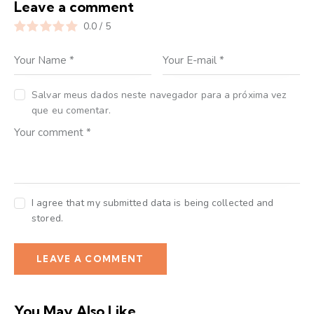
Leave a comment
0.0
/
5
Salvar meus dados neste navegador para a próxima vez
que eu comentar.
I agree that my submitted data is being collected and
stored.
You May Also Like