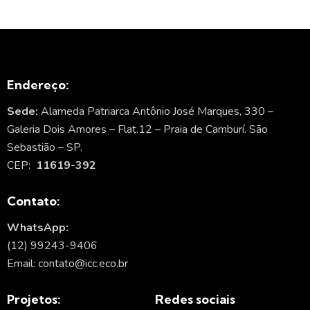
Endereço:
Sede:
Alameda Patriarca Antônio José Marques, 330 –
Galeria Dois Amores – Flat.12 – Praia de Camburí. São
Sebastião – SP.
CEP:
11619-392
Contato:
WhatsApp:
(12) 99243-9406
Email: contato@icc.eco.br
Projetos:
Redes sociais