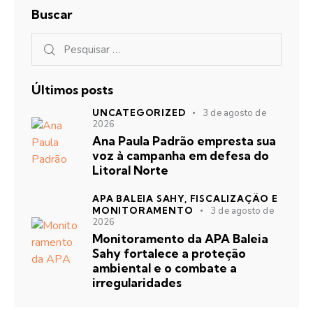
Buscar
Últimos posts
UNCATEGORIZED
3 de agosto de
2026
Ana Paula Padrão empresta sua
voz à campanha em defesa do
Litoral Norte
APA BALEIA SAHY,
FISCALIZAÇÃO E
MONITORAMENTO
3 de agosto de
2026
Monitoramento da APA Baleia
Sahy fortalece a proteção
ambiental e o combate a
irregularidades