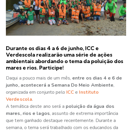
Durante os dias 4 a 6 de junho, ICC e
Verdescola realizarão uma série de ações
ambientais abordando o tema da poluição dos
mares e rios. Participe!
Daqui a pouco mais de um mês,
entre os dias 4 e 6 de
junho, acontecerá a Semana Do Meio Ambiente
,
organizada em conjunto pelo
ICC
e
Instituto
Verdescola
.
A temática deste ano será a
poluição da água dos
mares, rios e lagos
, assunto de extrema importância
que tem ganhado destaque recentemente. Durante a
semana, o tema será trabalhado com os educandos da