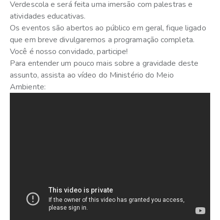
Verdescola e será feita uma imersão com palestras e
atividades educativas.
Os eventos são abertos ao público em geral, fique ligado
que em breve divulgaremos a programação completa.
Você é nosso convidado, participe!
Para entender um pouco mais sobre a gravidade deste
assunto, assista ao vídeo do Ministério do Meio
Ambiente: