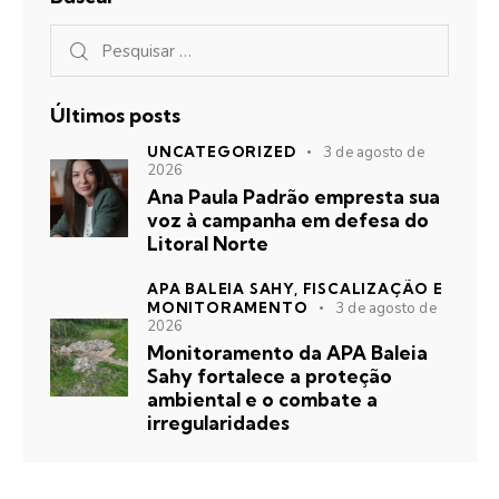
Últimos posts
UNCATEGORIZED
3 de agosto de
2026
Ana Paula Padrão empresta sua
voz à campanha em defesa do
Litoral Norte
APA BALEIA SAHY,
FISCALIZAÇÃO E
MONITORAMENTO
3 de agosto de
2026
Monitoramento da APA Baleia
Sahy fortalece a proteção
ambiental e o combate a
irregularidades