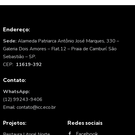
Endereço:
Sede:
Alameda Patriarca Antônio José Marques, 330 –
Galeria Dois Amores – Flat.12 – Praia de Camburí. São
Sebastião – SP.
CEP:
11619-392
Contato:
WhatsApp:
(12) 99243-9406
Email: contato@icc.eco.br
Projetos:
Redes sociais
Facebook
Restaura Litoral Norte