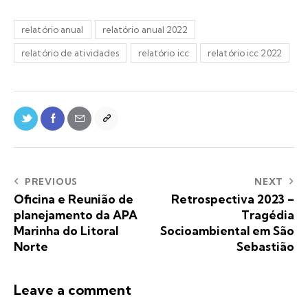
relatório anual
relatório anual 2022
relatório de atividades
relatório icc
relatório icc 2022
PREVIOUS
NEXT
Oficina e Reunião de
Retrospectiva 2023 –
planejamento da APA
Tragédia
Marinha do Litoral
Socioambiental em São
Norte
Sebastião
Leave a comment