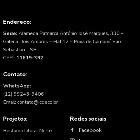
Endereço:
Sede:
Alameda Patriarca Antônio José Marques, 330 –
Galeria Dois Amores – Flat.12 – Praia de Camburí. São
Sebastião – SP.
CEP:
11619-392
Contato:
WhatsApp:
(12) 99243-9406
Email: contato@icc.eco.br
Projetos:
Redes sociais
Facebook
Restaura Litoral Norte