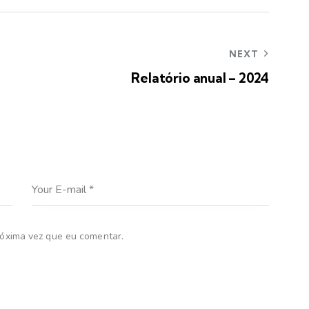
NEXT
Relatório anual – 2024
óxima vez que eu comentar.