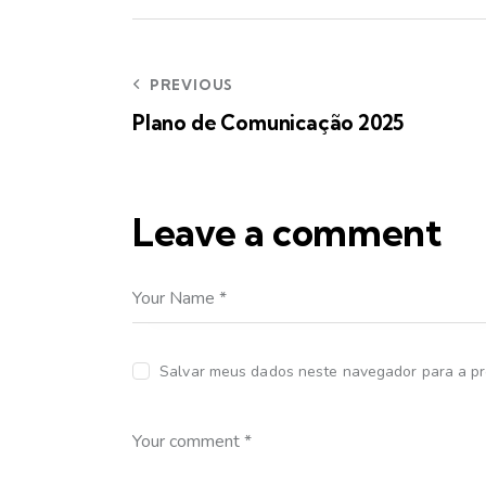
PREVIOUS
Plano de Comunicação 2025
Leave a comment
Salvar meus dados neste navegador para a pr