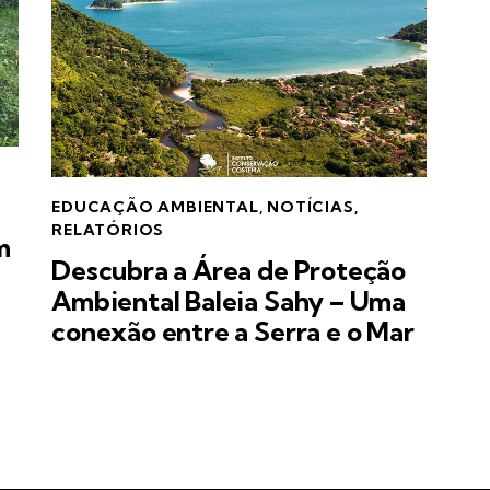
EDUCAÇÃO AMBIENTAL
,
NOTÍCIAS
,
RELATÓRIOS
m
Descubra a Área de Proteção
Ambiental Baleia Sahy – Uma
conexão entre a Serra e o Mar