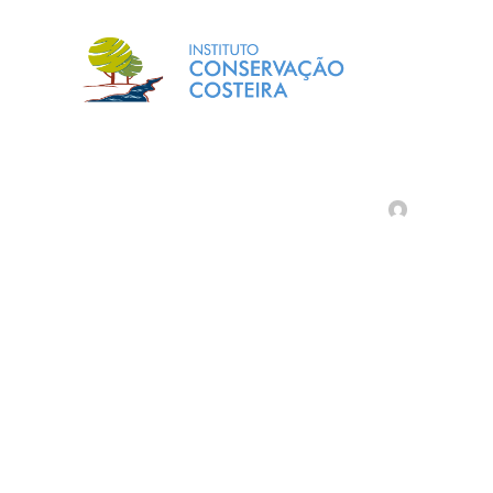
ADMIN
Planejament
Home
Todos 