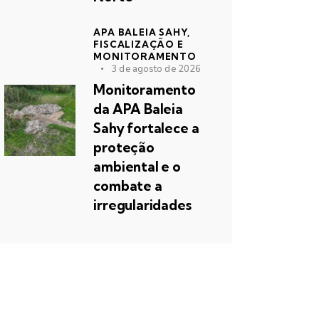
APA BALEIA SAHY,
FISCALIZAÇÃO E
MONITORAMENTO
3 de agosto de 2026
Monitoramento
da APA Baleia
Sahy fortalece a
proteção
ambiental e o
combate a
irregularidades