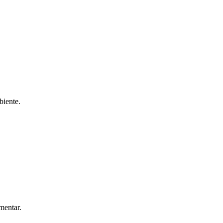
biente.
mentar.