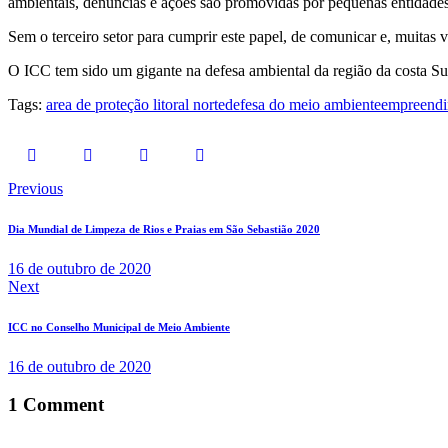
ambientais, denúncias e ações são promovidas por pequenas entidades
Sem o terceiro setor para cumprir este papel, de comunicar e, muitas 
O ICC tem sido um gigante na defesa ambiental da região da costa Sul 
Tags:
area de proteção litoral norte
defesa do meio ambiente
empreendim
Previous
Dia Mundial de Limpeza de Rios e Praias em São Sebastião 2020
16 de outubro de 2020
Next
ICC no Conselho Municipal de Meio Ambiente
16 de outubro de 2020
1 Comment