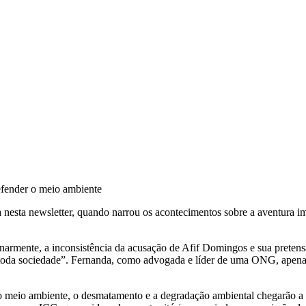
defender o meio ambiente
 nesta newsletter, quando narrou os acontecimentos sobre a aventura im
inarmente, a inconsistência da acusação de Afif Domingos e sua preten
e toda sociedade”. Fernanda, como advogada e líder de uma ONG, apenas 
o meio ambiente, o desmatamento e a degradação ambiental chegarão a n