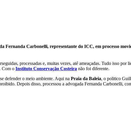
gada Fernanda Carbonelli, representante do ICC, em processo mo
rseguidas, processadas e, muitas vezes, até ameaçadas. Tudo isso por 
al. Com o
Instituto Conservação Costeira
não foi diferente.
e se defender o meio ambiente. Aqui na
Praia da Baleia
, o politico Gu
proibido. Depois disso, processou a advogada Fernanda Carbonelli, conh