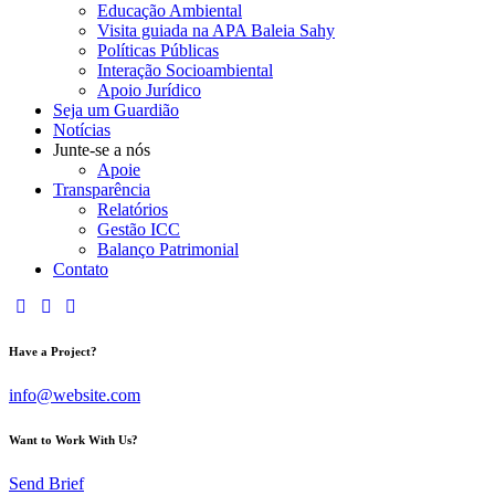
Educação Ambiental
Visita guiada na APA Baleia Sahy
Políticas Públicas
Interação Socioambiental
Apoio Jurídico
Seja um Guardião
Notícias
Junte-se a nós
Apoie
Transparência
Relatórios
Gestão ICC
Balanço Patrimonial
Contato
Have a Project?
info@website.com
Want to Work With Us?
Send Brief