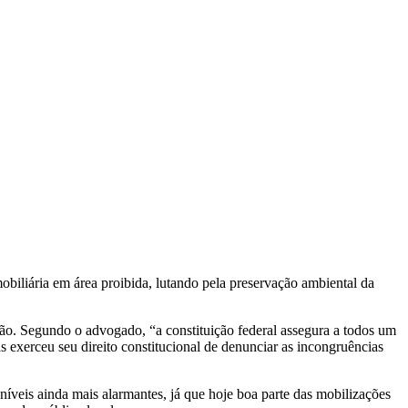
obiliária em área proibida, lutando pela preservação ambiental da
são. Segundo o advogado, “a constituição federal assegura a todos um
exerceu seu direito constitucional de denunciar as incongruências
íveis ainda mais alarmantes, já que hoje boa parte das mobilizações