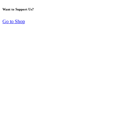
Want to Support Us?
Go to Shop