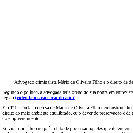
Advogado criminalista Mário de Oliveira Filho e o direito de 
Segundo o político, a advogada teria ofendido sua honra em entrevista
região
(entenda o caso clicando aqui)
.
Em 1º instância, a defesa de Mário de Oliveira Filho demonstrou, lim
direito ao meio ambiente equilibrado, cujo dever de preservação é d
do empreendimento”.
Se virar um hábito no país o fato de processar aqueles que defendem 