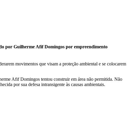
vido por Guilherme Afif Domingos por empreendimento
liderarem movimentos que visam a proteção ambiental e se colocarem
ilherme Afif Domingos tentou construir em área não permitida. Não
ecida por sua defesa intransigente às causas ambientais.