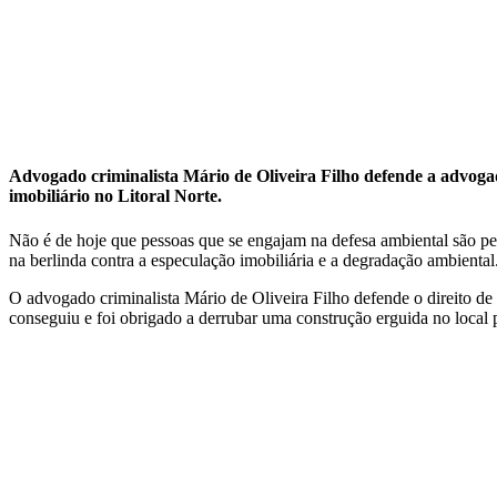
Advogado criminalista Mário de Oliveira Filho defende a advo
imobiliário no Litoral Norte.
Não é de hoje que pessoas que se engajam na defesa ambiental são pe
na berlinda contra a especulação imobiliária e a degradação ambient
O advogado criminalista Mário de Oliveira Filho defende o direito d
conseguiu e foi obrigado a derrubar uma construção erguida no local 