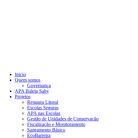
Inicio
Quem somos
Governança
APA Baleia Sahy
Projetos
Restaura Litoral
Escolas Seguras
APA nas Escolas
Gestão de Unidades de Conservação
Fiscalização e Monitoramento
Saneamento Básico
EcoBarreira