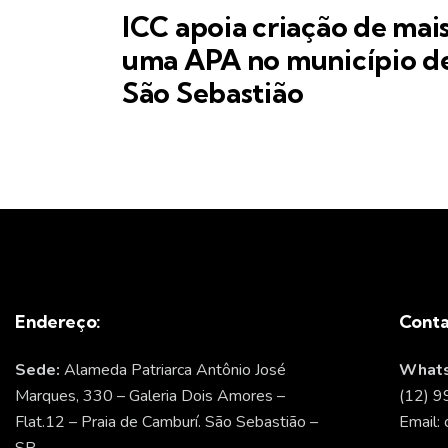
ICC apoia criação de mai
uma APA no município d
São Sebastião
Endereço:
Conta
Sede:
Alameda Patriarca Antônio José
Whats
Marques, 330 – Galeria Dois Amores –
(12) 
Flat.12 – Praia de Camburí. São Sebastião –
Email: 
SP.