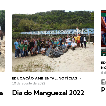
E
NO
6 
EDUCAÇÃO AMBIENTAL
,
NOTÍCIAS
E
10 de agosto de 2022
P
a
Dia do Manguezal 2022