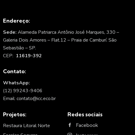
Endereço:
Sede:
Alameda Patriarca Antônio José Marques, 330 –
Galeria Dois Amores – Flat.12 – Praia de Camburí. São
Sebastião – SP.
CEP:
11619-392
Contato:
WhatsApp:
(12) 99243-9406
Email: contato@icc.eco.br
Projetos:
Redes sociais
Facebook
Restaura Litoral Norte