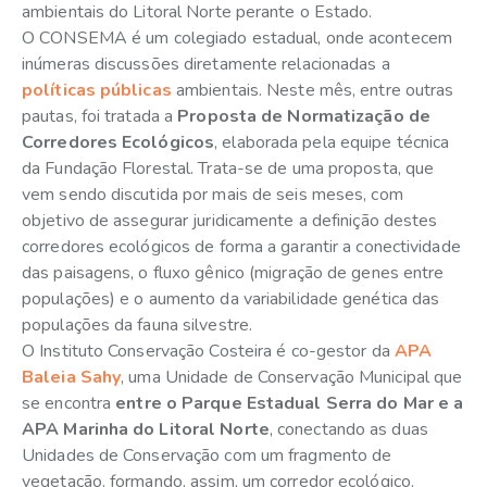
ambientais do Litoral Norte perante o Estado.
O CONSEMA é um colegiado estadual, onde acontecem
inúmeras discussões diretamente relacionadas a
políticas públicas
ambientais. Neste mês, entre outras
pautas, foi tratada a
Proposta de Normatização de
Corredores Ecológicos
, elaborada pela equipe técnica
da Fundação Florestal. Trata-se de uma proposta, que
vem sendo discutida por mais de seis meses, com
objetivo de assegurar juridicamente a definição destes
corredores ecológicos de forma a garantir a conectividade
das paisagens, o fluxo gênico (migração de genes entre
populações) e o aumento da variabilidade genética das
populações da fauna silvestre.
O Instituto Conservação Costeira é co-gestor da
APA
Baleia Sahy
, uma Unidade de Conservação Municipal que
se encontra
entre o Parque Estadual Serra do Mar e a
APA Marinha do Litoral Norte
, conectando as duas
Unidades de Conservação com um fragmento de
vegetação, formando, assim, um corredor ecológico.