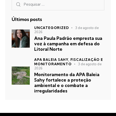
Últimos posts
UNCATEGORIZED
3 de agosto de
2026
Ana Paula Padrão empresta sua
voz à campanha em defesa do
Litoral Norte
APA BALEIA SAHY,
FISCALIZAÇÃO E
MONITORAMENTO
3 de agosto de
2026
Monitoramento da APA Baleia
Sahy fortalece a proteção
ambiental e o combate a
irregularidades