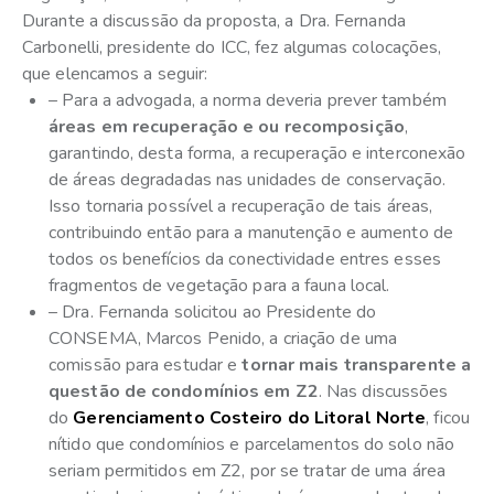
Durante a discussão da proposta, a Dra. Fernanda
Carbonelli, presidente do ICC, fez algumas colocações,
que elencamos a seguir:
– Para a advogada, a norma deveria prever também
áreas em recuperação e ou recomposição
,
garantindo, desta forma, a recuperação e interconexão
de áreas degradadas nas unidades de conservação.
Isso tornaria possível a recuperação de tais áreas,
contribuindo então para a manutenção e aumento de
todos os benefícios da conectividade entres esses
fragmentos de vegetação para a fauna local.
– Dra. Fernanda solicitou ao Presidente do
CONSEMA, Marcos Penido, a criação de uma
comissão para estudar e
tornar mais transparente a
questão de condomínios em Z2
. Nas discussões
do
Gerenciamento Costeiro do Litoral Norte
, ficou
nítido que condomínios e parcelamentos do solo não
seriam permitidos em Z2, por se tratar de uma área