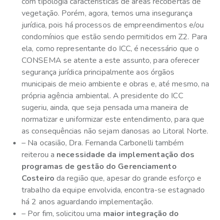
com tipologia características de áreas recobertas de
vegetação. Porém, agora, temos uma insegurança
jurídica, pois há processos de empreendimentos e/ou
condomínios que estão sendo permitidos em Z2. Para
ela, como representante do ICC, é necessário que o
CONSEMA se atente a este assunto, para oferecer
segurança jurídica principalmente aos órgãos
municipais de meio ambiente e obras e, até mesmo, na
própria agência ambiental. A presidente do ICC
sugeriu, ainda, que seja pensada uma maneira de
normatizar e uniformizar este entendimento, para que
as consequências não sejam danosas ao Litoral Norte.
– Na ocasião, Dra. Fernanda Carbonelli também
reiterou a
necessidade da implementação dos
programas de gestão do Gerenciamento
Costeiro
da região que, apesar do grande esforço e
trabalho da equipe envolvida, encontra-se estagnado
há 2 anos aguardando implementação.
– Por fim, solicitou uma
maior integração do