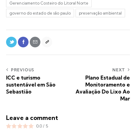
Gerenciamento Costeiro do Litoral Norte
governo do estado de são paulo
preservação ambiental
PREVIOUS
NEXT
ICC e turismo
Plano Estadual de
sustentável em São
Monitoramento e
Sebastião
Avaliação Do Lixo Ao
Mar
Leave a comment
0.0
/
5