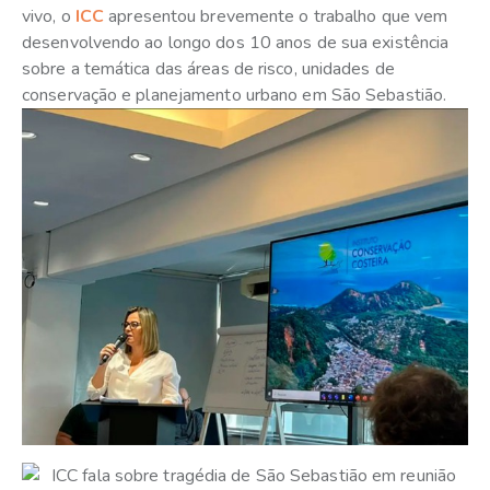
vivo, o
ICC
apresentou brevemente o trabalho que vem
desenvolvendo ao longo dos 10 anos de sua existência
sobre a temática das áreas de risco, unidades de
conservação e planejamento urbano em São Sebastião.