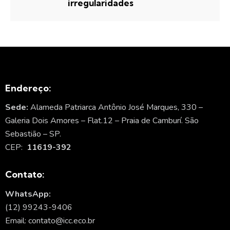
irregularidades
Endereço:
Sede:
Alameda Patriarca Antônio José Marques, 330 –
Galeria Dois Amores – Flat.12 – Praia de Camburí. São
Sebastião – SP.
CEP:
11619-392
Contato:
WhatsApp:
(12) 99243-9406
Email: contato@icc.eco.br