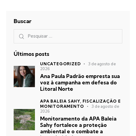
Buscar
Últimos posts
UNCATEGORIZED
3 de agosto de
2026
Ana Paula Padrão empresta sua
voz à campanha em defesa do
Litoral Norte
APA BALEIA SAHY,
FISCALIZAÇÃO E
MONITORAMENTO
3 de agosto de
2026
Monitoramento da APA Baleia
Sahy fortalece a proteção
ambiental e o combate a