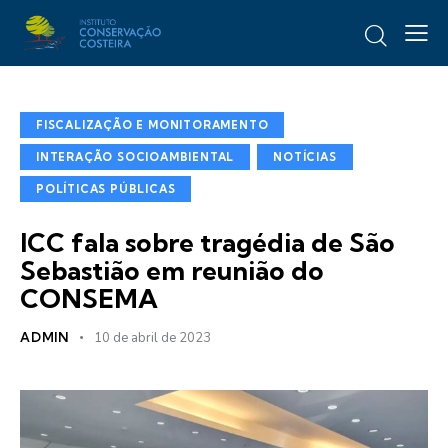
FISCALIZAÇÃO E MONITORAMENTO
INTERAÇÃO SOCIOAMBIENTAL
NOTÍCIAS
POLÍTICAS PÚBLICAS
ICC fala sobre tragédia de São
Sebastião em reunião do
CONSEMA
ADMIN
10 de abril de 2023