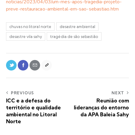
noticias/2023/04/03/um-mes-apos-tragedia-projeto-
preve-restauracao-ambiental-em-sao-sebastiao.htm
chuvas no litoral norte
desastre ambiental
desastre vila sahy
tragédia de são sebastião
PREVIOUS
NEXT
ICC e a defesa do
Reunião com
território e qualidade
lideranças do entorno
ambiental no Litoral
da APA Baleia Sahy
Norte