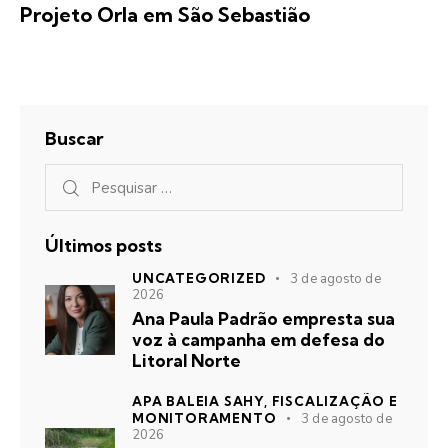
Projeto Orla em São Sebastião
Buscar
Últimos posts
UNCATEGORIZED
3 de agosto de
2026
Ana Paula Padrão empresta sua
voz à campanha em defesa do
Litoral Norte
APA BALEIA SAHY,
FISCALIZAÇÃO E
MONITORAMENTO
3 de agosto de
2026