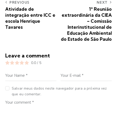
PREVIOUS
NEXT
Atividade de
1ª Reunião
integração entre ICC e
extraordinária da CIEA
escola Henrique
– Comissão
Tavares
Interinstitucional de
Educação Ambiental
do Estado de São Paulo
Leave a comment
0.0
/
5
Salvar meus dados neste navegador para a próxima vez
que eu comentar.