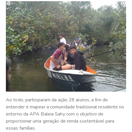
Ao todo, participaram da ação 28 alunos, a fim de
entender e mapear a comunidade tradicional residente no
entorno da APA Baleia Sahy com o objetivo de
proporcionar uma geração de renda sustentável para
essas famílias.