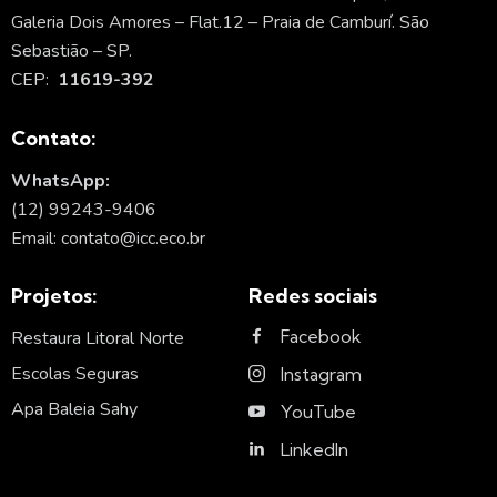
Galeria Dois Amores – Flat.12 – Praia de Camburí. São
Sebastião – SP.
CEP:
11619-392
Contato:
WhatsApp:
(12) 99243-9406
Email: contato@icc.eco.br
Projetos:
Redes sociais
Facebook
Restaura Litoral Norte
Escolas Seguras
Instagram
Apa Baleia Sahy
YouTube
LinkedIn