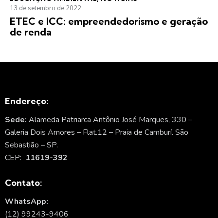
13 de setembro de 2022
ETEC e ICC: empreendedorismo e geração
de renda
Endereço:
Sede:
Alameda Patriarca Antônio José Marques, 330 –
Galeria Dois Amores – Flat.12 – Praia de Camburí. São
Sebastião – SP.
CEP:
11619-392
Contato:
WhatsApp:
(12) 99243-9406