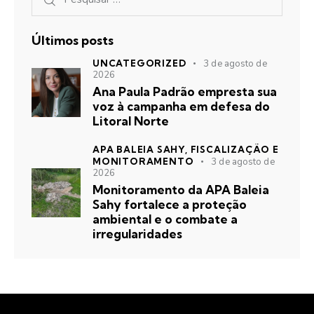
Últimos posts
UNCATEGORIZED
3 de agosto de
2026
Ana Paula Padrão empresta sua
voz à campanha em defesa do
Litoral Norte
APA BALEIA SAHY,
FISCALIZAÇÃO E
MONITORAMENTO
3 de agosto de
2026
Monitoramento da APA Baleia
Sahy fortalece a proteção
ambiental e o combate a
irregularidades