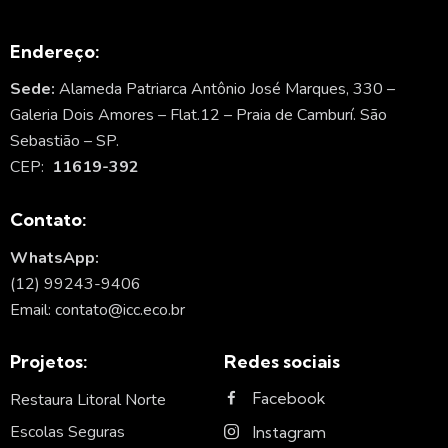
Endereço:
Sede:
Alameda Patriarca Antônio José Marques, 330 –
Galeria Dois Amores – Flat.12 – Praia de Camburí. São
Sebastião – SP.
CEP:
11619-392
Contato:
WhatsApp:
(12) 99243-9406
Email: contato@icc.eco.br
Projetos:
Redes sociais
Facebook
Restaura Litoral Norte
Escolas Seguras
Instagram