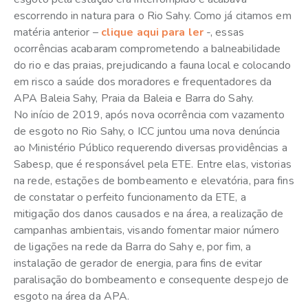
escorrendo in natura para o Rio Sahy. Como já citamos em
matéria anterior –
clique aqui para ler
-, essas
ocorrências acabaram comprometendo a balneabilidade
do rio e das praias, prejudicando a fauna local e colocando
em risco a saúde dos moradores e frequentadores da
APA Baleia Sahy, Praia da Baleia e Barra do Sahy.
No início de 2019, após nova ocorrência com vazamento
de esgoto no Rio Sahy, o ICC juntou uma nova denúncia
ao Ministério Público requerendo diversas providências a
Sabesp, que é responsável pela ETE. Entre elas, vistorias
na rede, estações de bombeamento e elevatória, para fins
de constatar o perfeito funcionamento da ETE, a
mitigação dos danos causados e na área, a realização de
campanhas ambientais, visando fomentar maior número
de ligações na rede da Barra do Sahy e, por fim, a
instalação de gerador de energia, para fins de evitar
paralisação do bombeamento e consequente despejo de
esgoto na área da APA.