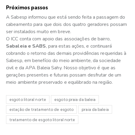
Próximos passos
A Sabesp informou que está sendo feita a passagem do
cabeamento para que dois dos quatro geradores possam
ser instalados muito em breve.
O ICC conta com apoio das associações de bairro,
Sabaleia e SABS
, para estas ações, e continuará
cobrando o retorno das demais providências requeridas à
Sabesp, em benefício do meio ambiente, da sociedade
civil e da APA Baleia Sahy. Nosso objetivo é que as
gerações presentes e futuras possam desfrutar de um
meio ambiente preservado e equilibrado na região.
esgoto litoral norte
esgoto praia da baleia
estação de tratamento de esgoto
praia da baleia
tratamento de esgoto litoral norte