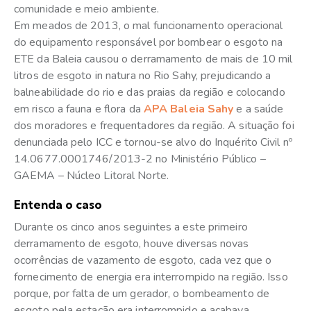
comunidade e meio ambiente.
Em meados de 2013, o mal funcionamento operacional
do equipamento responsável por bombear o esgoto na
ETE da Baleia causou o derramamento de mais de 10 mil
litros de esgoto in natura no Rio Sahy, prejudicando a
balneabilidade do rio e das praias da região e colocando
em risco a fauna e flora da
APA Baleia Sahy
e a saúde
dos moradores e frequentadores da região. A situação foi
denunciada pelo ICC e tornou-se alvo do Inquérito Civil nº
14.0677.0001746/2013-2 no Ministério Público –
GAEMA – Núcleo Litoral Norte.
Entenda o caso
Durante os cinco anos seguintes a este primeiro
derramamento de esgoto, houve diversas novas
ocorrências de vazamento de esgoto, cada vez que o
fornecimento de energia era interrompido na região. Isso
porque, por falta de um gerador, o bombeamento de
esgoto pela estação era interrompido e acabava