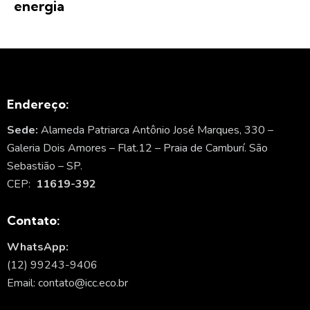
energia
Endereço:
Sede:
Alameda Patriarca Antônio José Marques, 330 –
Galeria Dois Amores – Flat.12 – Praia de Camburí. São
Sebastião – SP.
CEP:
11619-392
Contato:
WhatsApp:
(12) 99243-9406
Email: contato@icc.eco.br