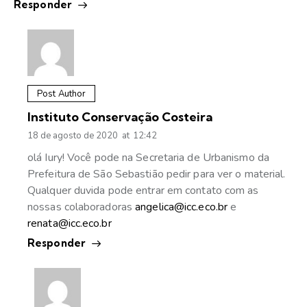
Responder
Post Author
Instituto Conservação Costeira
18 de agosto de 2020
at
12:42
olá Iury! Você pode na Secretaria de Urbanismo da
Prefeitura de São Sebastião pedir para ver o material.
Qualquer duvida pode entrar em contato com as
nossas colaboradoras
angelica@icc.eco.br
e
renata@icc.eco.br
Responder