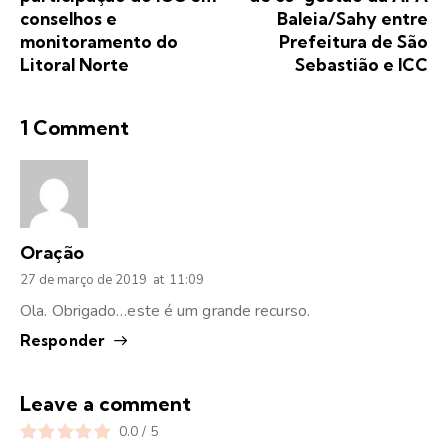
conselhos e
Baleia/Sahy entre
monitoramento do
Prefeitura de São
Litoral Norte
Sebastião e ICC
1 Comment
Oração
27 de março de 2019
at
11:09
Ola. Obrigado…este é um grande recurso.
Responder
Leave a comment
0.0
/
5