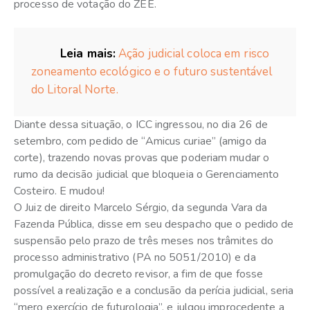
processo de votação do ZEE.
Leia mais:
Ação judicial coloca em risco
zoneamento ecológico e o futuro sustentável
do Litoral Norte.
Diante dessa situação, o ICC ingressou, no dia 26 de
setembro, com pedido de “Amicus curiae” (amigo da
corte), trazendo novas provas que poderiam mudar o
rumo da decisão judicial que bloqueia o Gerenciamento
Costeiro. E mudou!
O Juiz de direito Marcelo Sérgio, da segunda Vara da
Fazenda Pública, disse em seu despacho que o pedido de
suspensão pelo prazo de três meses nos trâmites do
processo administrativo (PA no 5051/2010) e da
promulgação do decreto revisor, a fim de que fosse
possível a realização e a conclusão da perícia judicial, seria
“mero exercício de futurologia”, e julgou improcedente a