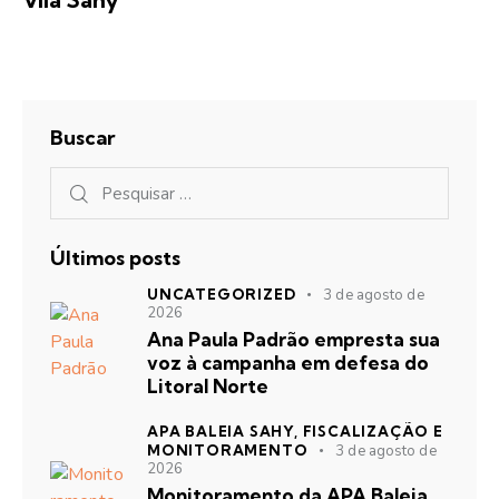
Buscar
Últimos posts
UNCATEGORIZED
3 de agosto de
2026
Ana Paula Padrão empresta sua
voz à campanha em defesa do
Litoral Norte
APA BALEIA SAHY,
FISCALIZAÇÃO E
MONITORAMENTO
3 de agosto de
2026
Monitoramento da APA Baleia