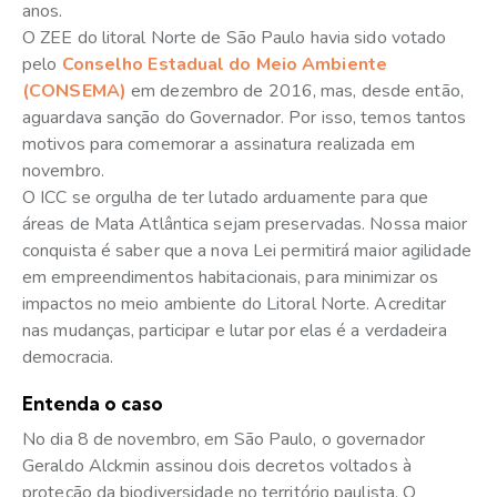
anos.
O ZEE do litoral Norte de São Paulo havia sido votado
pelo
Conselho Estadual do Meio Ambiente
(CONSEMA)
em dezembro de 2016, mas, desde então,
aguardava sanção do Governador. Por isso, temos tantos
motivos para comemorar a assinatura realizada em
novembro.
O ICC se orgulha de ter lutado arduamente para que
áreas de Mata Atlântica sejam preservadas. Nossa maior
conquista é saber que a nova Lei permitirá maior agilidade
em empreendimentos habitacionais, para minimizar os
impactos no meio ambiente do Litoral Norte. Acreditar
nas mudanças, participar e lutar por elas é a verdadeira
democracia.
Entenda o caso
No dia 8 de novembro, em São Paulo, o governador
Geraldo Alckmin assinou dois decretos voltados à
proteção da biodiversidade no território paulista. O