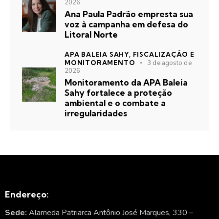
2026
Ana Paula Padrão empresta sua
voz à campanha em defesa do
Litoral Norte
APA BALEIA SAHY,
FISCALIZAÇÃO E
MONITORAMENTO
3 de agosto de
2026
Monitoramento da APA Baleia
Sahy fortalece a proteção
ambiental e o combate a
irregularidades
Endereço:
Sede:
Alameda Patriarca Antônio José Marques, 330 –