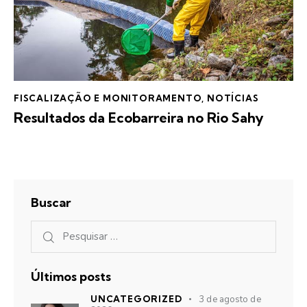
FISCALIZAÇÃO E MONITORAMENTO
,
NOTÍCIAS
Resultados da Ecobarreira no Rio Sahy
Buscar
Últimos posts
UNCATEGORIZED
3 de agosto de