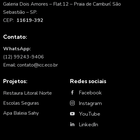
Galeria Dois Amores – Flat.12 – Praia de Camburí. São
Sebastião – SP.
CEP:
11619-392
Contato:
WhatsApp:
(12) 99243-9406
Email: contato@icc.eco.br
Projetos:
Redes sociais
Facebook
Restaura Litoral Norte
Escolas Seguras
Instagram
Apa Baleia Sahy
YouTube
LinkedIn