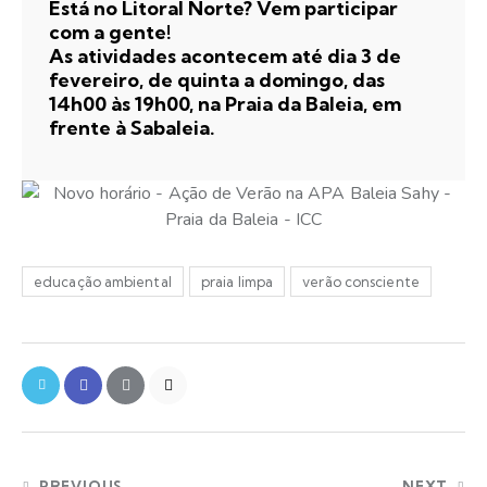
Está no Litoral Norte? Vem participar
com a gente!
As atividades acontecem até dia 3 de
fevereiro, de quinta a domingo, das
14h00 às 19h00, na Praia da Baleia, em
frente à Sabaleia.
educação ambiental
praia limpa
verão consciente
PREVIOUS
NEXT