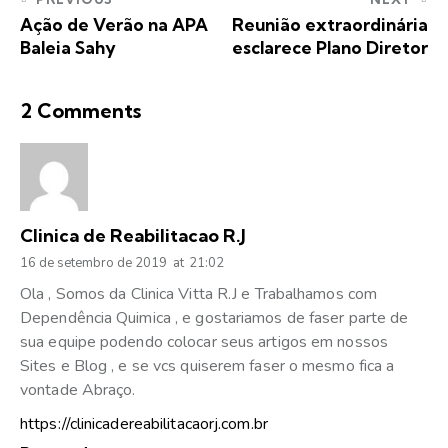
Ação de Verão na APA
Reunião extraordinária
Baleia Sahy
esclarece Plano Diretor
2 Comments
Clinica de Reabilitacao R.J
16 de setembro de 2019
at
21:02
Ola , Somos da Clinica Vitta R.J e Trabalhamos com
Dependência Quimica , e gostariamos de faser parte de
sua equipe podendo colocar seus artigos em nossos
Sites e Blog , e se vcs quiserem faser o mesmo fica a
vontade Abraço.
https://clinicadereabilitacaorj.com.br