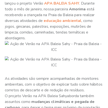
lançou o projeto Verão
APA BALEIA SAHY
. Durante
todo o mês de janeiro, nossa parceira
Amorima
está
recebendo a criançada na Praia da Baleia para realizar
diversas atividades de
educação ambiental
, como
jogos, gincanas, palestras, exposições, mutirões de
limpeza, corridas, caminhadas, tendas temáticas e
abordagens.
As atividades são sempre acompanhadas de monitores
ambientais, com o objetivo de explicar tudo sobre hábitos
corretos de descarte e de redução de resíduos.
O projeto Verão na APA Baleia Sahyaborda também
assuntos como
mudanças climáticas e pegada de
carbono
, para deixar o tema mais próximo da população