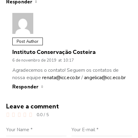
Responder
Post Author
Instituto Conservação Costeira
6 de novembro de 2019
at
10:17
Agradecemos o contato! Seguem os contatos de
nossa equipe
renata@icc.eco.br
/
angelica@icc.eco.br
Responder
Leave a comment
0.0
/
5