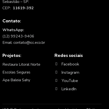
Sebastião – SP.
CEP:
11619-392
Contato:
WhatsApp:
(12) 99243-9406
Email: contato@icc.eco.br
Projetos:
Redes sociais
Facebook
Restaura Litoral Norte
Escolas Seguras
Instagram
Apa Baleia Sahy
YouTube
LinkedIn