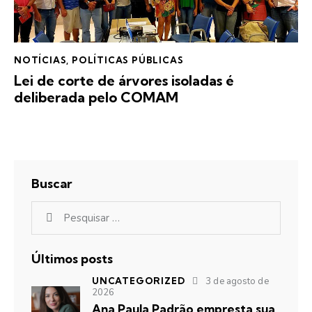
NOTÍCIAS
,
POLÍTICAS PÚBLICAS
Lei de corte de árvores isoladas é
deliberada pelo COMAM
Buscar
Últimos posts
UNCATEGORIZED
3 de agosto de
2026
Ana Paula Padrão empresta sua