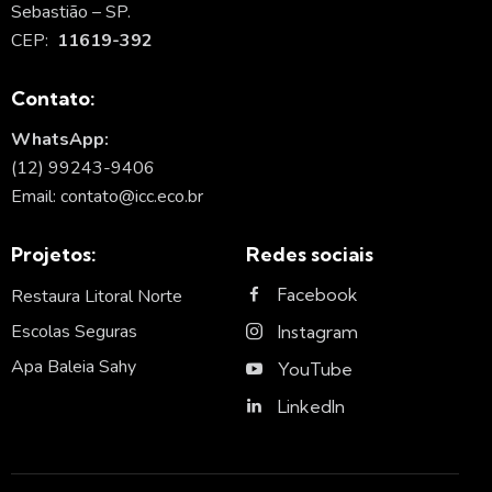
Sebastião – SP.
CEP:
11619-392
Contato:
WhatsApp:
(12) 99243-9406
Email: contato@icc.eco.br
Projetos:
Redes sociais
Facebook
Restaura Litoral Norte
Escolas Seguras
Instagram
Apa Baleia Sahy
YouTube
LinkedIn