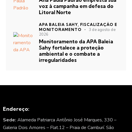
voz à campanha em defesa do
Litoral Norte
APA BALEIA SAHY,
FISCALIZAÇÃO E
MONITORAMENTO
3 de agosto de
2026
Monitoramento da APA Baleia
Sahy fortalece a proteção
ambiental e o combate a
irregularidades
Endereço:
Sede:
Alameda Patriarca Antônio José Marques, 330 –
Galeria Dois Amores – Flat.12 – Praia de Camburí. São