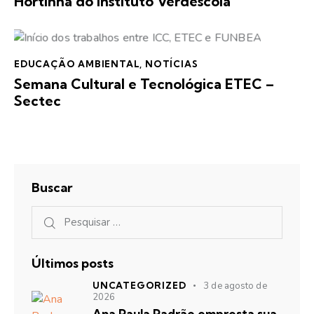
Hortinha do Instituto Verdescola
EDUCAÇÃO AMBIENTAL
,
NOTÍCIAS
Semana Cultural e Tecnológica ETEC –
Sectec
Buscar
Últimos posts
UNCATEGORIZED
3 de agosto de
2026
Ana Paula Padrão empresta sua