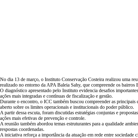
No dia 13 de março, o
Instituto Conservação Costeira
realizou uma reu
realizado no entorno da APA Baleia Sahy, que compreende os bairros 
O diagnóstico apresentado pelo Instituto evidencia desafios importante
ações mais integradas e contínuas de fiscalização e gestão.
Durante o encontro, o ICC também buscou compreender as principais d
aberto sobre os limites operacionais e institucionais do poder público.
A partir dessa escuta, foram discutidas estratégias conjuntas e propost
ações mais efetivas de prevenção e controle.
A reunião também abordou temas estruturantes para a qualidade ambien
respostas coordenadas.
A iniciativa reforça a importância da atuação em rede entre sociedade 