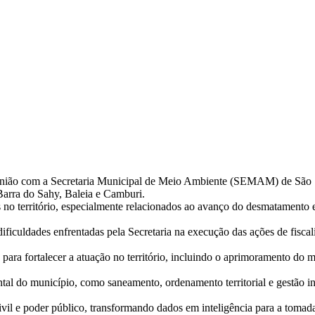
nião com a Secretaria Municipal de Meio Ambiente (SEMAM) de São Se
Barra do Sahy, Baleia e Camburi.
s no território, especialmente relacionados ao avanço do desmatamento 
ificuldades enfrentadas pela Secretaria na execução das ações de fis
as para fortalecer a atuação no território, incluindo o aprimoramento d
tal do município, como saneamento, ordenamento territorial e gestão i
civil e poder público, transformando dados em inteligência para a tomad