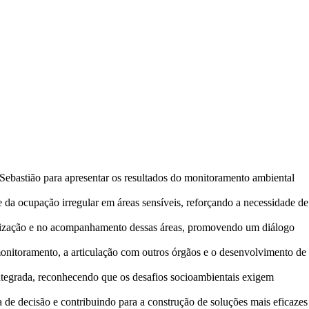
bastião para apresentar os resultados do monitoramento ambiental
e da ocupação irregular em áreas sensíveis, reforçando a necessidade de
calização e no acompanhamento dessas áreas, promovendo um diálogo
o monitoramento, a articulação com outros órgãos e o desenvolvimento de
ntegrada, reconhecendo que os desafios socioambientais exigem
a de decisão e contribuindo para a construção de soluções mais eficazes