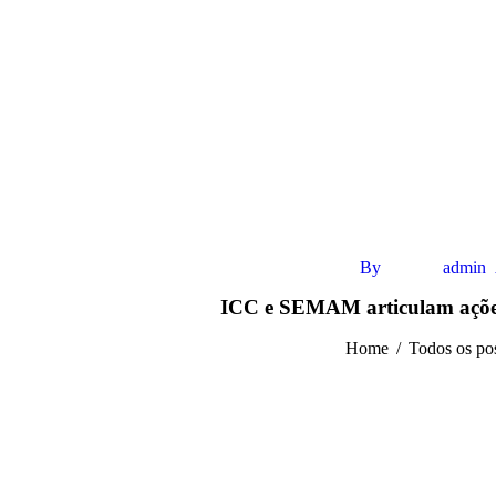
By
admin
ICC e SEMAM articulam ações 
Home
Todos os po