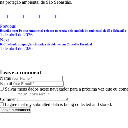
na proteção ambiental de São Sebastião.
Navegação
Previous
Reunião com Polícia Ambiental reforça parceria pela qualidade ambiental de São Sebastião
de
1 de abril de 2026
Next
Post
ICC defende adaptação climática de cidades em Conselho Estadual
1 de abril de 2026
Leave a comment
Name
E-mail
Salvar meus dados neste navegador para a próxima vez que eu come
Comment
I agree that my submitted data is being collected and stored.