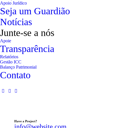
Apoio Jurídico
Seja um Guardião
Notícias
Junte-se a nós
Apoie
Transparência
Relatórios
Gestão ICC
Balanço Patrimonial
Contato
Have a Project?
info@website.com