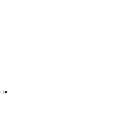
ntar.