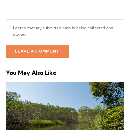
I agree that my submitted data is being collected and
stored.
You May Also Like