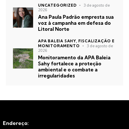
UNCATEGORIZED
3 de agosto de
2026
Ana Paula Padrão empresta sua
voz à campanha em defesa do
Litoral Norte
APA BALEIA SAHY,
FISCALIZAÇÃO E
MONITORAMENTO
3 de agosto de
2026
Monitoramento da APA Baleia
Sahy fortalece a proteção
ambiental e o combate a
irregularidades
Endereço: