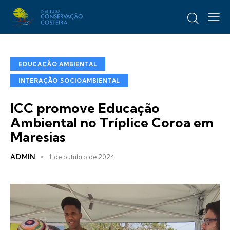
EDUCAÇÃO AMBIENTAL
INTERAÇÃO SOCIOAMBIENTAL
ICC promove Educação
Ambiental no Tríplice Coroa em
Maresias
ADMIN
1 de outubro de 2024