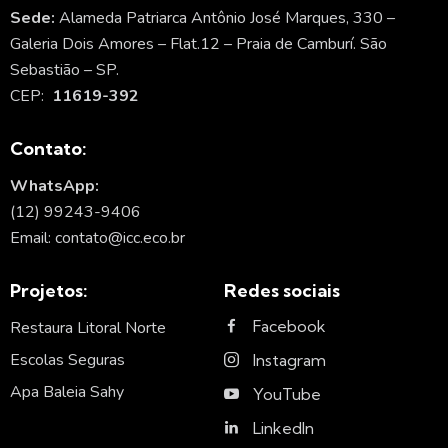
Sede:
Alameda Patriarca Antônio José Marques, 330 –
Galeria Dois Amores – Flat.12 – Praia de Camburí. São
Sebastião – SP.
CEP:
11619-392
Contato:
WhatsApp:
(12) 99243-9406
Email: contato@icc.eco.br
Projetos:
Redes sociais
Facebook
Restaura Litoral Norte
Escolas Seguras
Instagram
Apa Baleia Sahy
YouTube
LinkedIn