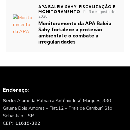
APA BALEIA SAHY,
FISCALIZAÇÃO E
MONITORAMENTO
3 de agosto de
2026
Monitoramento da APA Baleia
Sahy fortalece a proteção
ambiental e o combate a
irregularidades
Endereço:
Sede:
Alameda Patriarca Antônio José Marques, 330 –
Galeria Dois Amores – Flat.12 – Praia de Camburí. São
Sebastião – SP.
CEP:
11619-392