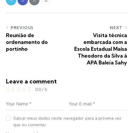
PREVIOUS
NEXT
Reunião de
Visita técnica
ordenamento do
embarcada com a
portinho
Escola Estadual Maísa
Theodoro da Silva à
APA Baleia Sahy
Leave a comment
0.0
/
5
Salvar meus dados neste navegador para a próxima vez
que eu comentar.