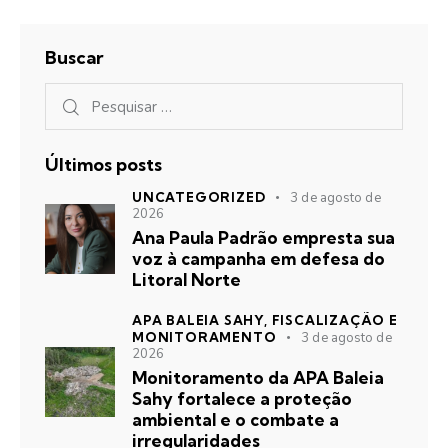
Buscar
Últimos posts
UNCATEGORIZED
3 de agosto de
2026
Ana Paula Padrão empresta sua
voz à campanha em defesa do
Litoral Norte
APA BALEIA SAHY,
FISCALIZAÇÃO E
MONITORAMENTO
3 de agosto de
2026
Monitoramento da APA Baleia
Sahy fortalece a proteção
ambiental e o combate a
irregularidades