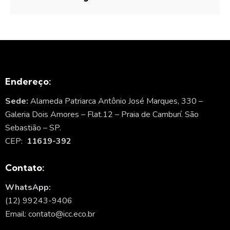
Endereço:
Sede:
Alameda Patriarca Antônio José Marques, 330 –
Galeria Dois Amores – Flat.12 – Praia de Camburí. São
Sebastião – SP.
CEP:
11619-392
Contato:
WhatsApp:
(12) 99243-9406
Email: contato@icc.eco.br