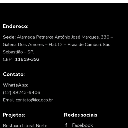
Endereço:
Sede:
Alameda Patriarca Antônio José Marques, 330 –
Galeria Dois Amores – Flat.12 – Praia de Camburí. São
Sebastião – SP.
CEP:
11619-392
Contato:
WhatsApp:
(12) 99243-9406
Email: contato@icc.eco.br
Projetos:
Redes sociais
Facebook
Restaura Litoral Norte