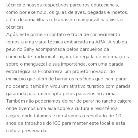
técnica e nossos respectivos parceiros educacionais,
como por exemplo, os guias de aves, pegadas e insetos,
além de armadilhas retiradas do manguezal nas visitas
técnicas.
Após este primeiro contato e troca de conhecimento
fomos a uma visita técnica embarcada na APA; A subida
pelo rio Sahy acompanhada pelos barqueiros da
comunidade tradicional caiçara, foi regada de informações
sobre o manguezal e sua importância, com uma parada
estratégica na Ecobarreira, um projeto inovador do
município que além de barrar os resíduos que iriam parar
no oceano, também virou um atrativo turístico com parada
garantida para quem opta pelos passeios rio acima.
Também não poderíamos deixar de parar no rancho caiçara
onde tivemos uma aula sobre a cultura e resistência
caiçara onde falamos e mostramos o resultado de 10
anos de trabalhos do ICC para manter este local e esta
cultura preservada.