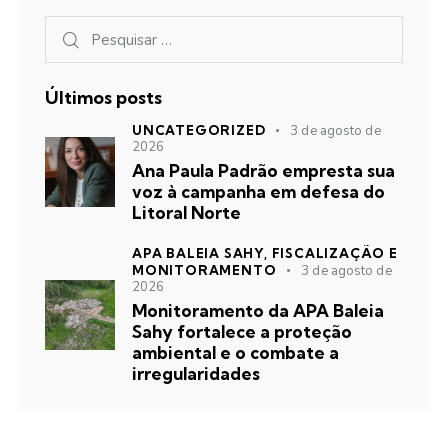
Últimos posts
UNCATEGORIZED
3 de agosto de
2026
Ana Paula Padrão empresta sua
voz à campanha em defesa do
Litoral Norte
APA BALEIA SAHY,
FISCALIZAÇÃO E
MONITORAMENTO
3 de agosto de
2026
Monitoramento da APA Baleia
Sahy fortalece a proteção
ambiental e o combate a
irregularidades