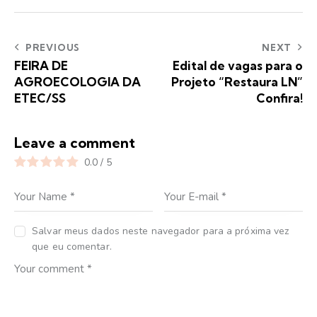
PREVIOUS
NEXT
FEIRA DE
Edital de vagas para o
AGROECOLOGIA DA
Projeto “Restaura LN”
ETEC/SS
Confira!
Leave a comment
0.0
/
5
Salvar meus dados neste navegador para a próxima vez
que eu comentar.