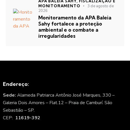
APA BALEIA SAHY,
FISCALIZAÇÃO E
MONITORAMENTO
3 de agosto de
2026
Monitoramento da APA Baleia
Sahy fortalece a proteção
ambiental e o combate a
irregularidades
Endereço:
Sede:
Alameda Patriarca Antônio José Marques, 330 –
Galeria Dois Amores – Flat.12 – Praia de Camburí. São
Sebastião – SP.
CEP:
11619-392