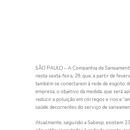
SÃO PAULO – A Companhia de Saneamento 
nesta sexta-feira, 29, que, a partir de feve
também se conectarem à rede de esgoto, d
empresa, o objetivo da medida, que será ap
reduzir a poluição em córregos e rios e “a
saúde decorrentes do serviço de saneamen
Atualmente, segundo a Sabesp, existem 2