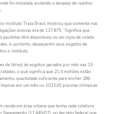
nde foi instalada, evitando o despejo de rejeitos
.
o Instituto Trata Brasil mostrou que somente nas
ligações ociosas era de 137.875. “Significa que
 paulistas têm disponíveis os serviços de coleta
edes, e, portanto, despejarem seus esgotos de
ou o instituto.
es de litros) de esgotos gerados por mês nas 15
tratados, o que significa que 21,4 milhões estão
amento, quantidade suficiente para encher 286
 olímpicas em um mês ou 103.020 piscinas olímpicas
em reside em área urbana que tenha rede coletora
do Saneamento (11.445/07), no decreto federal que