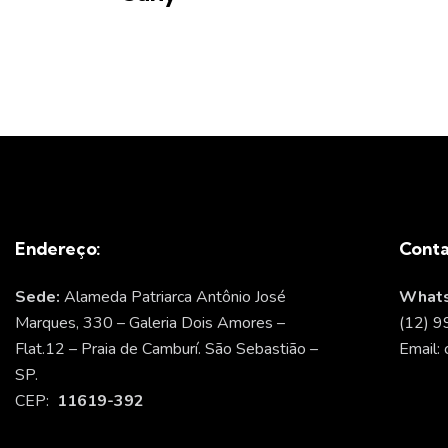
Endereço:
Conta
Sede:
Alameda Patriarca Antônio José
Whats
Marques, 330 – Galeria Dois Amores –
(12) 
Flat.12 – Praia de Camburí. São Sebastião –
Email: 
SP.
CEP:
11619-392