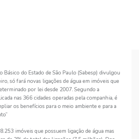
Básico do Estado de São Paulo (Sabesp) divulgou
reiro, só fará novas ligações de água em imóveis que
eterminado por lei desde 2007. Segundo a
licada nas 366 cidades operadas pela companhia, é
mpliar os benefícios para o meio ambiente e para a
to”
38.253 imóveis que possuem ligação de água mas