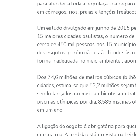
para atender a toda a população da região o
em córregos, rios, praias e lençóis freáticos
Um estudo divulgado em junho de 2015 pel
15 maiores cidades paulistas, o número de 
cerca de 450 mil pessoas nos 15 municípios
dos esgotos, porém não estão ligados às r
forma inadequada no meio ambiente”, apont
Dos 74,6 milhões de metros cúbicos (bilhõ
cidades, estima-se que 53,2 milhões sejam 
sendo lançados no meio ambiente sem trat
piscinas olímpicas por dia, 8.585 piscinas
em um ano.
A ligação de esgoto é obrigatória para qu
em sua rua. A medida está prevista na Lei 