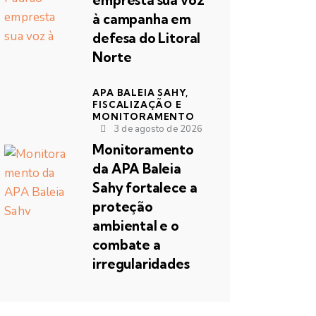
empresta sua voz
à campanha em
defesa do Litoral
Norte
APA BALEIA SAHY,
FISCALIZAÇÃO E
MONITORAMENTO
3 de agosto de 2026
Monitoramento
da APA Baleia
Sahy fortalece a
proteção
ambiental e o
combate a
irregularidades