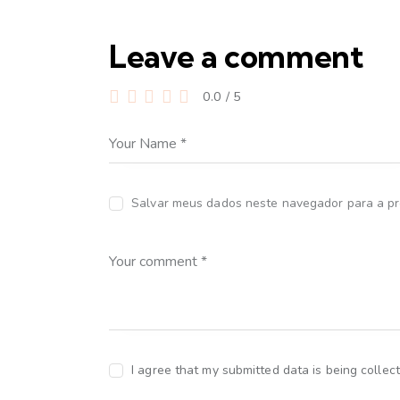
Leave a comment
0.0
/
5
Salvar meus dados neste navegador para a pr
I agree that my submitted data is being collec