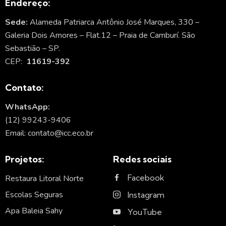
Endereço:
Sede:
Alameda Patriarca Antônio José Marques, 330 –
Galeria Dois Amores – Flat.12 – Praia de Camburí. São
Sebastião – SP.
CEP:
11619-392
Contato:
WhatsApp:
(12) 99243-9406
Email: contato@icc.eco.br
Projetos:
Redes sociais
Facebook
Restaura Litoral Norte
Escolas Seguras
Instagram
Apa Baleia Sahy
YouTube