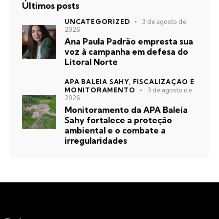
Últimos posts
UNCATEGORIZED
3 de agosto de
2026
Ana Paula Padrão empresta sua
voz à campanha em defesa do
Litoral Norte
APA BALEIA SAHY,
FISCALIZAÇÃO E
MONITORAMENTO
3 de agosto de
2026
Monitoramento da APA Baleia
Sahy fortalece a proteção
ambiental e o combate a
irregularidades