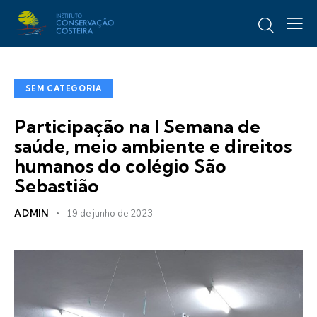
SEM CATEGORIA
Participação na I Semana de
saúde, meio ambiente e direitos
humanos do colégio São
Sebastião
ADMIN
19 de junho de 2023