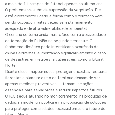
a mais de 11 campos de futebol apenas no último ano.
O problema vai além da supressão da vegetação. Ele
está diretamente ligado à forma como o território vem
sendo ocupado, muitas vezes sem planejamento
adequado e de alta vulnerabilidade ambiental.
O cenário se torna ainda mais crítico com a possibilidade
de formação do El Niño no segundo semestre. O
fenômeno climático pode intensificar a ocorrência de
chuvas extremas, aumentando significativamente o risco
de desastres em regiões já vulneráveis, como o Litoral
Norte.
Diante disso, mapear riscos, proteger encostas, restaurar
florestas e planejar o uso do território deixam de ser
apenas medidas preventivas — tornam-se ações
essenciais para salvar vidas e reduzir impactos futuros.
O ICC segue atuando no monitoramento, na produção de
dados, na incidência pública e na proposição de soluções
para proteger comunidades, ecossistemas e o futuro do
Litoral Norte.