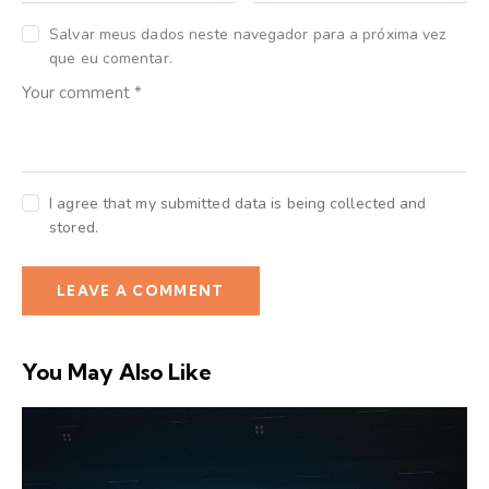
Salvar meus dados neste navegador para a próxima vez
que eu comentar.
I agree that my submitted data is being collected and
stored.
You May Also Like