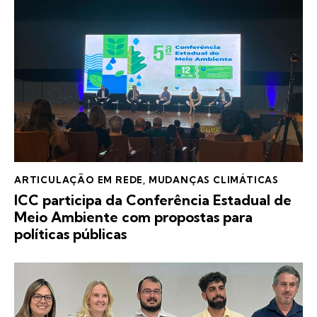
ARTICULAÇÃO EM REDE
,
MUDANÇAS CLIMÁTICAS
ICC participa da Conferência Estadual de
Meio Ambiente com propostas para
políticas públicas