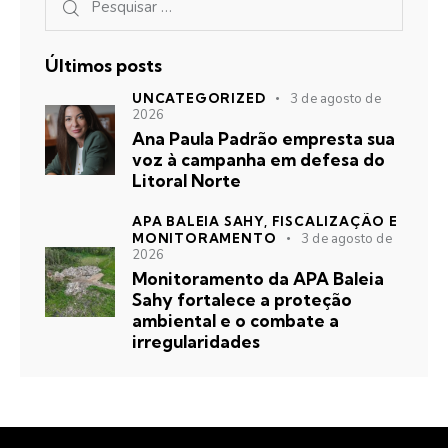
Últimos posts
UNCATEGORIZED
3 de agosto de
2026
Ana Paula Padrão empresta sua
voz à campanha em defesa do
Litoral Norte
APA BALEIA SAHY,
FISCALIZAÇÃO E
MONITORAMENTO
3 de agosto de
2026
Monitoramento da APA Baleia
Sahy fortalece a proteção
ambiental e o combate a
irregularidades