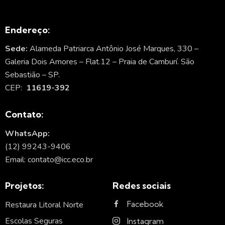
Endereço:
Sede:
Alameda Patriarca Antônio José Marques, 330 –
Galeria Dois Amores – Flat.12 – Praia de Camburí. São
Sebastião – SP.
CEP:
11619-392
Contato:
WhatsApp:
(12) 99243-9406
Email: contato@icc.eco.br
Projetos:
Redes sociais
Facebook
Restaura Litoral Norte
Escolas Seguras
Instagram