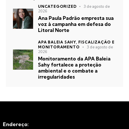
UNCATEGORIZED
3 de agosto de
2026
Ana Paula Padrão empresta sua
voz à campanha em defesa do
Litoral Norte
APA BALEIA SAHY,
FISCALIZAÇÃO E
MONITORAMENTO
3 de agosto de
2026
Monitoramento da APA Baleia
Sahy fortalece a proteção
ambiental e o combate a
irregularidades
Endereço: