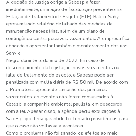
A decisão da Justiça obriga a Sabesp a fazer,
imediatamente, uma ação de fiscalização preventiva na
Estação de Tratamentode Esgoto (ETE) Baleia-Sahy,
apresentando relatório detalhado das medidas de
manutenção necessárias, além de um plano de
contingência contra possíveis vazamentos. A empresa fica
obrigada a apresentar também o monitoramento dos rios
Sahy e
Negro durante todo ano de 2022. Em caso de
descumprimento da legislação, novos vazamentos ou
falta de tratamento do esgoto, a Sabesp pode ser
penalizada com multa diária de R$ 50 mil. De acordo com
a Promotoria, apesar do tamanho dos primeiros
vazamentos, os eventos não foram comunicados à
Cetesb, a companhia ambiental paulista, em desacordo
com a lei. Apesar disso, a agência pediu explicações à
Sabesp, que teria garantido ter tomado providências para
que o caso não voltasse a acontecer.
Como o problema não foi sanado, os efeitos ao meio