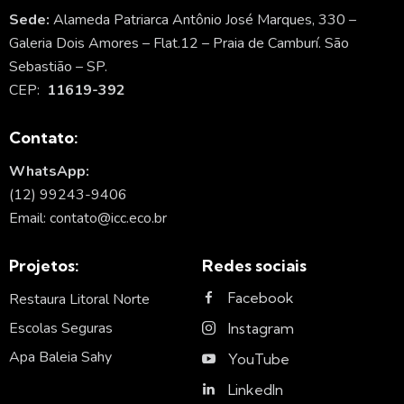
Sede:
Alameda Patriarca Antônio José Marques, 330 –
Galeria Dois Amores – Flat.12 – Praia de Camburí. São
Sebastião – SP.
CEP:
11619-392
Contato:
WhatsApp:
(12) 99243-9406
Email: contato@icc.eco.br
Projetos:
Redes sociais
Facebook
Restaura Litoral Norte
Escolas Seguras
Instagram
Apa Baleia Sahy
YouTube
LinkedIn