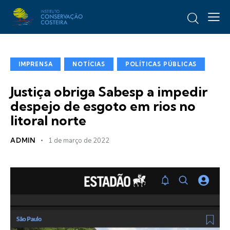
IMPRENSA
NOTÍCIAS
POLÍTICAS PÚBLICAS
Justiça obriga Sabesp a impedir
despejo de esgoto em rios no
litoral norte
ADMIN
1 de março de 2022