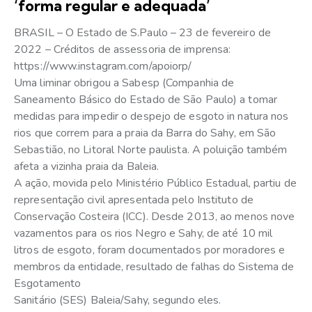
‘forma regular e adequada’
BRASIL – O Estado de S.Paulo – 23 de fevereiro de
2022 – Créditos de assessoria de imprensa:
https://www.instagram.com/apoiorp/
Uma liminar obrigou a Sabesp (Companhia de
Saneamento Básico do Estado de São Paulo) a tomar
medidas para impedir o despejo de esgoto in natura nos
rios que correm para a praia da Barra do Sahy, em São
Sebastião, no Litoral Norte paulista. A poluição também
afeta a vizinha praia da Baleia.
A ação, movida pelo Ministério Público Estadual, partiu de
representação civil apresentada pelo Instituto de
Conservação Costeira (ICC). Desde 2013, ao menos nove
vazamentos para os rios Negro e Sahy, de até 10 mil
litros de esgoto, foram documentados por moradores e
membros da entidade, resultado de falhas do Sistema de
Esgotamento
Sanitário (SES) Baleia/Sahy, segundo eles.