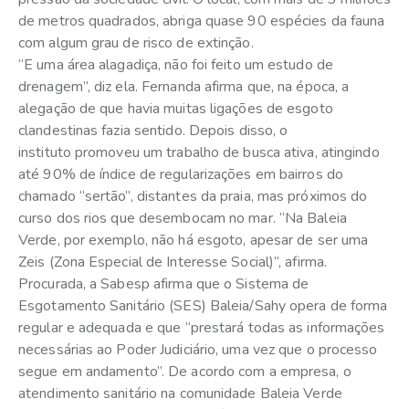
de metros quadrados, abriga quase 90 espécies da fauna
com algum grau de risco de extinção.
“E uma área alagadiça, não foi feito um estudo de
drenagem”, diz ela. Fernanda afirma que, na época, a
alegação de que havia muitas ligações de esgoto
clandestinas fazia sentido. Depois disso, o
instituto promoveu um trabalho de busca ativa, atingindo
até 90% de índice de regularizações em bairros do
chamado “sertão”, distantes da praia, mas próximos do
curso dos rios que desembocam no mar. “Na Baleia
Verde, por exemplo, não há esgoto, apesar de ser uma
Zeis (Zona Especial de Interesse Social)”, afirma.
Procurada, a Sabesp afirma que o Sistema de
Esgotamento Sanitário (SES) Baleia/Sahy opera de forma
regular e adequada e que “prestará todas as informações
necessárias ao Poder Judiciário, uma vez que o processo
segue em andamento”. De acordo com a empresa, o
atendimento sanitário na comunidade Baleia Verde