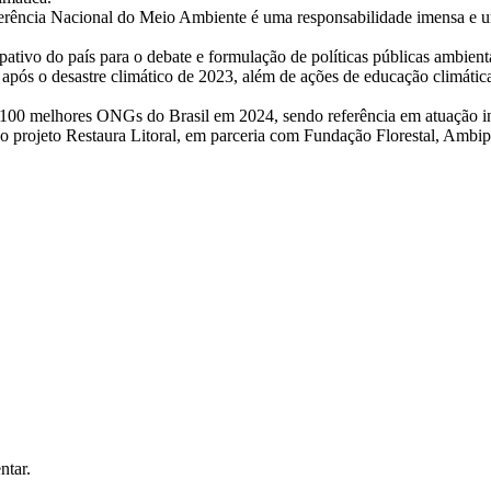
ferência Nacional do Meio Ambiente é uma responsabilidade imensa e um
tivo do país para o debate e formulação de políticas públicas ambienta
s após o desastre climático de 2023, além de ações de educação climáti
100 melhores ONGs do Brasil em 2024, sendo referência em atuação inte
 projeto Restaura Litoral, em parceria com Fundação Florestal, Ambip
ntar.