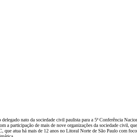
mo delegado nato da sociedade civil paulista para a 5ª Conferência Nac
 a participação de mais de nove organizações da sociedade civil, que 
CC, que atua há mais de 12 anos no Litoral Norte de São Paulo com foc
imática.