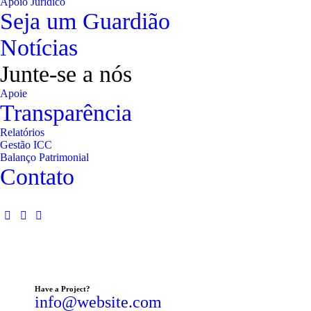
Apoio Jurídico
Seja um Guardião
Notícias
Junte-se a nós
Apoie
Transparência
Relatórios
Gestão ICC
Balanço Patrimonial
Contato
Have a Project?
info@website.com