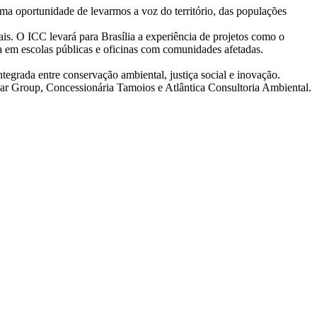
a oportunidade de levarmos a voz do território, das populações
is. O ICC levará para Brasília a experiência de projetos como o
ca em escolas públicas e oficinas com comunidades afetadas.
grada entre conservação ambiental, justiça social e inovação.
ar Group, Concessionária Tamoios e Atlântica Consultoria Ambiental.