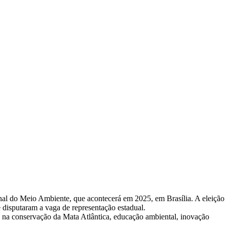
ional do Meio Ambiente, que acontecerá em 2025, em Brasília. A eleição
disputaram a vaga de representação estadual.
o na conservação da Mata Atlântica, educação ambiental, inovação