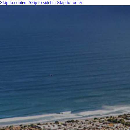
Skip to content
Skip to sidebar
Skip to footer