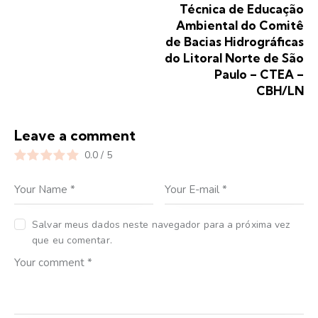
Técnica de Educação
Ambiental do Comitê
de Bacias Hidrográficas
do Litoral Norte de São
Paulo – CTEA –
CBH/LN
Leave a comment
0.0
/
5
Salvar meus dados neste navegador para a próxima vez
que eu comentar.