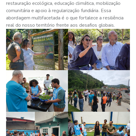
restauração ecológica, educação climática, mobilização
comunitária e apoio à regularização fundiária. Essa
abordagem multifacetada é o que fortalece a resiliência
real do nosso território frente aos desafios globais.