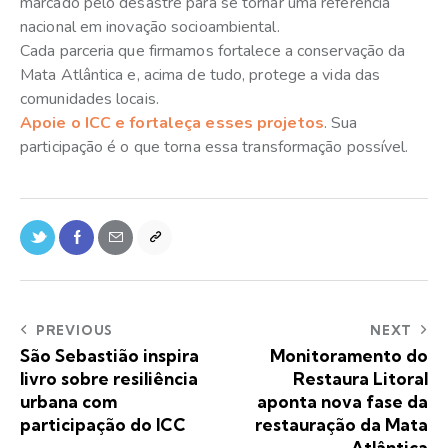
marcado pelo desastre para se tornar uma referência
nacional em inovação socioambiental.
Cada parceria que firmamos fortalece a conservação da
Mata Atlântica e, acima de tudo, protege a vida das
comunidades locais.
Apoie o ICC e fortaleça esses projetos
. Sua
participação é o que torna essa transformação possível.
PREVIOUS
NEXT
São Sebastião inspira
Monitoramento do
livro sobre resiliência
Restaura Litoral
urbana com
aponta nova fase da
participação do ICC
restauração da Mata
Atlântica