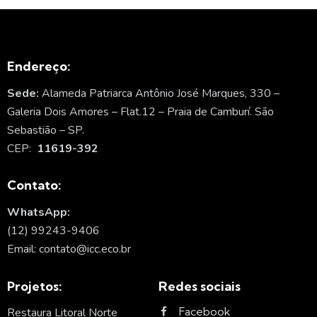
Endereço:
Sede:
Alameda Patriarca Antônio José Marques, 330 –
Galeria Dois Amores – Flat.12 – Praia de Camburí. São
Sebastião – SP.
CEP:
11619-392
Contato:
WhatsApp:
(12) 99243-9406
Email: contato@icc.eco.br
Projetos:
Redes sociais
Facebook
Restaura Litoral Norte