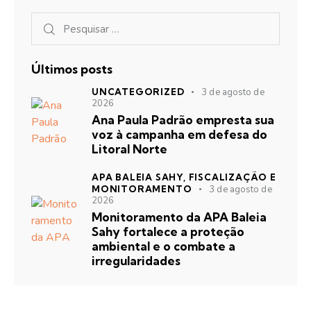
Últimos posts
UNCATEGORIZED
3 de agosto de
2026
Ana Paula Padrão empresta sua
voz à campanha em defesa do
Litoral Norte
APA BALEIA SAHY,
FISCALIZAÇÃO E
MONITORAMENTO
3 de agosto de
2026
Monitoramento da APA Baleia
Sahy fortalece a proteção
ambiental e o combate a
irregularidades