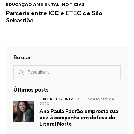
EDUCAÇÃO AMBIENTAL
,
NOTÍCIAS
Parceria entre ICC e ETEC de São
Sebastião
Buscar
Últimos posts
UNCATEGORIZED
3 de agosto de
2026
Ana Paula Padrão empresta sua
voz à campanha em defesa do
Litoral Norte