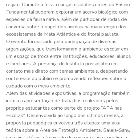
região. Durante a feira, crianças e adolescentes do Ensino
Fundamental puderam explorar um acervo biológico com
espécies da fauna nativa, além de participar de rodas de
conversa sobre o papel dos animais na manutenção dos
ecossistemas da Mata Atlântica e do litoral paulista.
O evento foi marcado pela participação de diversas
organizações, que transformaram o ambiente escolar em
um espaço de troca entre instituições, educadores, alunos
e familiares. A presença do Instituto possibilitou um
contato mais direto com temas ambientais, despertando
o interesse do público e promovendo reflexões sobre o
cuidado com o meio ambiente.
Além das atividades expositivas, a programação também
incluiu a apresentação de trabalhos realizados pelos
próprios estudantes como parte do projeto “APA nas
Escolas”. Desenvolvida ao longo dos últimos meses, a
proposta pedagógica envolveu três etapas: uma aula
teórica sobre a Área de Proteção Ambiental Baleia-Sahy,
uma visita técnica à unidade de conservação e, por fim, a