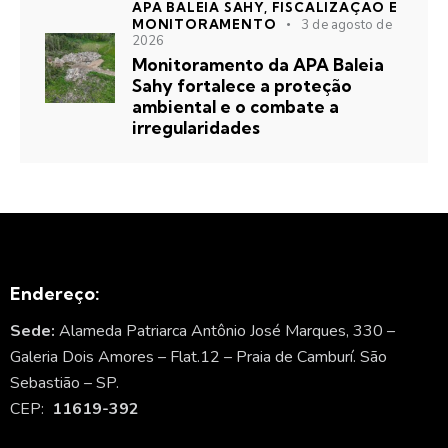
APA BALEIA SAHY,
FISCALIZAÇÃO E
MONITORAMENTO
3 de agosto de
2026
Monitoramento da APA Baleia
Sahy fortalece a proteção
ambiental e o combate a
irregularidades
Endereço:
Sede:
Alameda Patriarca Antônio José Marques, 330 –
Galeria Dois Amores – Flat.12 – Praia de Camburí. São
Sebastião – SP.
CEP:
11619-392